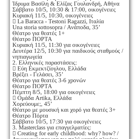
Ίδρυμα Βασίλη & Ελίζας Γουλανδρή, Αθήνα
Σάββατο 10/5, 10:30 & 17:00, οικογένειες
Κυριακή 11/5, 10:30, οικογένειες
 La Baracca - Testoni Ragazzi, Ιταλία
Una storia sottosopra / Ανάποδα, 35’
Θέατρο για θεατές 1+
Θέατρο ΠΟΡΤΑ
Κυριακή 11/5, 11:30 για οικογένειες
Δευτέρα 12/5, 10:30 για παιδικούς σταθμούς /
νηπιαγωγεία
2. Ελληνικές παραστάσεις:
 Εύη Εκμεκτζίογλου, Ελλάδα
Βρέξει - Γελάσει, 35’
Θέατρο για θεατές 3-6 χρονών
Θέατρο ΠΟΡΤΑ
Πέμπτη 8/5, 18:00 για οικογένειες
 Ομάδα Artika, Ελλάδα
Χορεύουμε;, 45’
Θέατρο με μουσική και χορό για θεατές 3+
Θέατρο Πόρτα
Σάββατο 10/5, 17:30 για οικογένειες
3. Masterclass για επαγγελματίες:
 Creating for early childhood: why? how? /