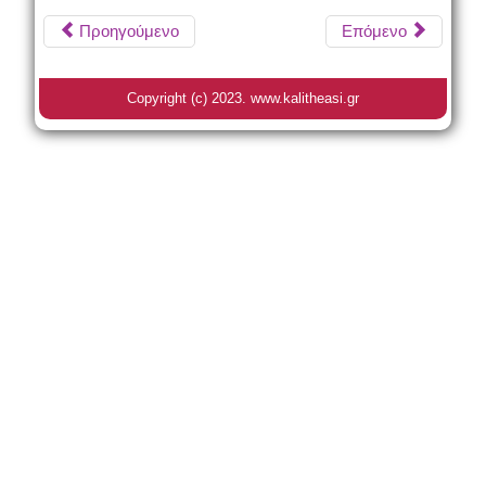
Προηγούμενο
Επόμενο
Copyright (c) 2023. www.kalitheasi.gr