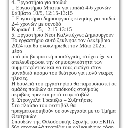
4. Εργαστήρια για παιδιά
 Εργαστήριο Μπατίκ για παιδιά 4-6 χρονών
Σάββατο 10/5, 12:15-13:15
 Εργαστήριο δημιουργικής κίνησης για παιδιά
2-4 χρονών με συνοδό
Κυριακή 11/5, 12:15-13:15
5. Εργαστήριο Νέοι Καλλιτέχνες Δημιουργούν
Το εργαστήριο αυτό ξεκίνησε τον Δεκέμβριο
2024 και θα ολοκληρωθεί τον Μάιο 2025,
μέσα
από μία βιωματική προσέγγιση, στόχο είχε να
απελευθερώσει την δημιουργικότητα των
συμμετεχόντων και να τους εισάγει στον
μοναδικό κόσμο του θεάτρου για πολύ νεαρές
ηλικίες.
Η δουλειά του εργαστηρίου θα παρουσιαστεί σε
ομάδες παιδιών σε παιδικούς σταθμούς
ακριβώς πριν και μετά το φεστιβάλ.
6. Στρογγυλά Τραπέζια – Συζητήσεις
Στο πλαίσιο του φεστιβάλ θα
πραγματοποιηθούν σε συνεργασία με το Τμήμα
Θεατρικών
Σπουδών της Φιλοσοφικής Σχολής του ΕΚΠΑ
δύο στρογγυλά τραπέζια με καλεσμένους τόσο