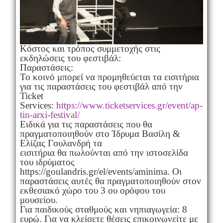
Κόστος και τρόπος συμμετοχής στις
εκδηλώσεις του φεστιβάλ:
Παραστάσεις:
Το κοινό μπορεί να προμηθεύεται τα εισιτήρια
για τις παραστάσεις του φεστιβάλ από την
Ticket
Services:
https://www.ticketservices.gr/event/ap-
tin-arxi-festival/
Ειδικά για τις παραστάσεις που θα
πραγματοποιηθούν στο Ίδρυμα Βασίλη &
Ελίζας Γουλανδρή τα
εισιτήρια θα πωλούνται από την ιστοσελίδα
του ιδρύματος
https://goulandris.gr/el/events/aminima. Οι
παραστάσεις αυτές θα πραγματοποιηθούν στον
εκθεσιακό χώρο του 3 ου ορόφου του
μουσείου.
Για παιδικούς σταθμούς και νηπιαγωγεία: 8
ευρώ. Για να κλείσετε θέσεις επικοινωνείτε με