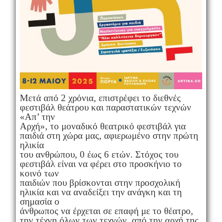
Μετά από 2 χρόνια, επιστρέφει το διεθνές
φεστιβάλ θεάτρου και παραστατικών τεχνών
«Απ’ την
Αρχή», το μοναδικό θεατρικό φεστιβάλ για
παιδιά στη χώρα μας, αφιερωμένο στην πρώτη
ηλικία
του ανθρώπου, 0 έως 6 ετών. Στόχος του
φεστιβάλ είναι να φέρει στο προσκήνιο το
κοινό των
παιδιών που βρίσκονται στην προσχολική
ηλικία και να αναδείξει την ανάγκη και τη
σημασία ο
άνθρωπος να έρχεται σε επαφή με το θέατρο,
την τέχνη όλων των τεχνών, από την αρχή της