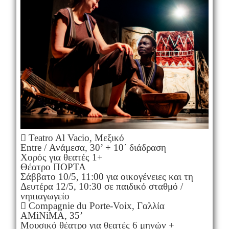
 Teatro Al Vacio, Μεξικό
Entre / Ανάμεσα, 30’ + 10΄ διάδραση
Χορός για θεατές 1+
Θέατρο ΠΟΡΤΑ
Σάββατο 10/5, 11:00 για οικογένειες και τη
Δευτέρα 12/5, 10:30 σε παιδικό σταθμό /
νηπιαγωγείο
 Compagnie du Porte-Voix, Γαλλία
AMiNiMA, 35’
Μουσικό θέατρο για θεατές 6 μηνών +