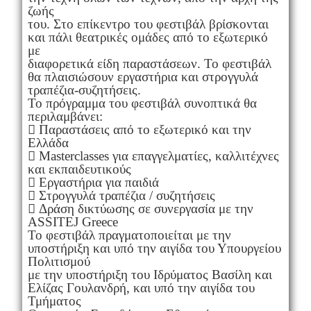
ζωής
του. Στο επίκεντρο του φεστιβάλ βρίσκονται
και πάλι θεατρικές ομάδες από το εξωτερικό
με
διαφορετικά είδη παραστάσεων. Το φεστιβάλ
θα πλαισιώσουν εργαστήρια και στρογγυλά
τραπέζια-συζητήσεις.
Το πρόγραμμα του φεστιβάλ συνοπτικά θα
περιλαμβάνει:
 Παραστάσεις από το εξωτερικό και την
Ελλάδα
 Masterclasses για επαγγελματίες, καλλιτέχνες
και εκπαιδευτικούς
 Εργαστήρια για παιδιά
 Στρογγυλά τραπέζια / συζητήσεις
 Δράση δικτύωσης σε συνεργασία με την
ASSITEJ Greece
Το φεστιβάλ πραγματοποιείται με την
υποστήριξη και υπό την αιγίδα του Υπουργείου
Πολιτισμού
με την υποστήριξη του Ιδρύματος Βασίλη και
Ελίζας Γουλανδρή, και υπό την αιγίδα του
Τμήματος