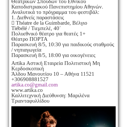
Θεατρικών Σπουδών του Εθνικού
Καποδιστριακού Πανεπιστημίου Αθηνών.
Αναλυτικά το πρόγραμμα του φεστιβάλ:
1. Διεθνείς παραστάσεις
 Théatre de la Guimbarde, Βέλγιο
Tiébélé / Τιεμπελέ, 40΄
Πολυεθνικό θέατρο για θεατές 1+
Θέατρο ΠΟΡΤΑ
Παρασκευή 8/5, 10:30 για παιδικούς σταθμούς
/ νηπιαγωγεία
Παρασκευή 8/5, 18:00 για οικογένειες
Artika Αστική Εταιρεία Πολιτιστική Μη
Κερδοσκοπική
Άλδου Μανουτίου 10 – Αθήνα 11521
+306908881527
artika.co@gmail.com
www.artika.co
Καλλιτεχνική Διεύθυνση: Μαριλένα
Τριανταφυλλίδου