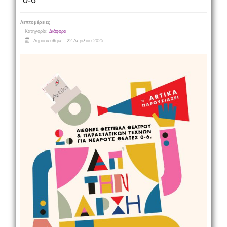
0-6
Λεπτομέρειες
Κατηγορία:
Διάφορα
Δημοσιεύθηκε : 22 Απριλίου 2025