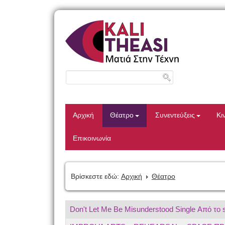
Αρχική
Θέατρο
Συνεντεύξεις
Κι
Επικοινωνία
Βρίσκεστε εδώ:
Αρχική
Θέατρο
Don't Let Me Be Misunderstood Single Από το s