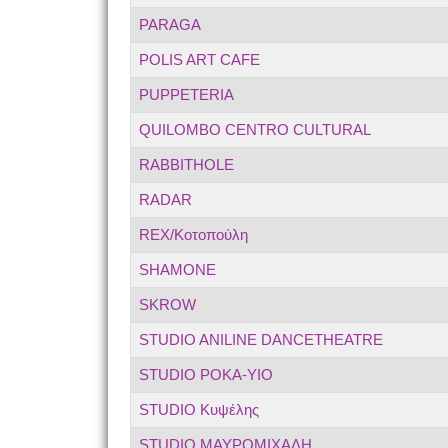
PARAGA
POLIS ART CAFE
PUPPETERIA
QUILOMBO CENTRO CULTURAL
RABBITHOLE
RADAR
REX/Κοτοπούλη
SHAMONE
SKROW
STUDIO ANILINE DANCETHEATRE
STUDIO POKA-YIO
STUDIO Κυψέλης
STUDIO ΜΑΥΡΟΜΙΧΑΛΗ