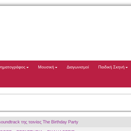
νηματογράφος
Μουσική
Διαγωνισμοί
Παιδική Σκηνή
oundtrack της ταινίας The Birthday Party