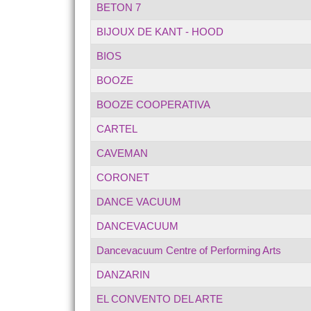
BETON 7
BIJOUX DE KANT - HOOD
BIOS
BOOZE
BOOZE COOPERATIVA
CARTEL
CAVEMAΝ
CORONET
DANCE VACUUM
DANCEVACUUM
Dancevacuum Centre of Performing Arts
DANZARIN
EL CONVENTO DEL ARTE