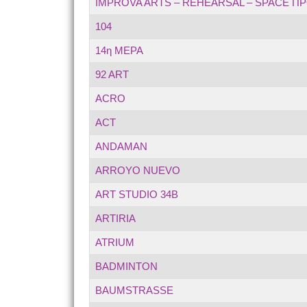
IMPROVA ARTS – REHEARSAL – SPACE ΠΡ
104
14η ΜΕΡΑ
92 ART
ACRO
ACT
ANDAMAN
ARROYO NUEVO
ART STUDIO 34B
ARTIRIA
ATRIUM
BADMINTON
BAUMSTRASSE