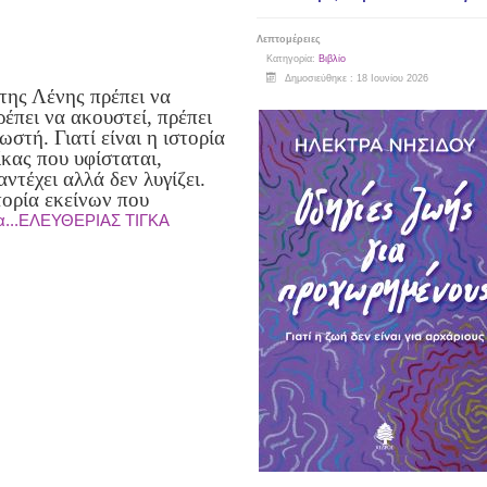
Λεπτομέρειες
Κατηγορία:
Βιβλίο
Δημοσιεύθηκε : 18 Ιουνίου 2026
 της Λένης πρέπει να
ρέπει να ακουστεί, πρέπει
νωστή. Γιατί είναι η ιστορία
ίκας που υφίσταται,
αντέχει αλλά δεν λυγίζει.
τορία εκείνων που
α...ΕΛΕΥΘΕΡΙΑΣ ΤΙΓΚΑ