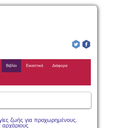
Βιβλίο
Εικαστικά
Διάφορα
γίες ζωής για προχωρημένους.
ια αρχάριους