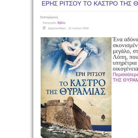
ΕΡΗΣ ΡΙΤΣΟΥ ΤΟ ΚΑΣΤΡΟ ΤΗΣ 
Λεπτομέρειες
Κατηγορία:
Βιβλίο
Δημοσιεύθηκε : 22 Ιουλίου 2026
Ένα αδύνα
σκονισμέν
μεγάλο, στ
Λόπη, που
υπηρέτρια 
οικογένει
Περισσότερ
ΤΗΣ ΘΥΡΑ