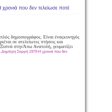
 χρονιά που δεν τελείωσε ποτέ
απλός δημοσιογράφος. Είναι ένας
κυνηγός
ριέται σε ατελείωτες πτήσεις και
 Ξυπνά στην
Άπω Ανατολή, γευματίζει
..Δημήτρη Σαρρή 1979-Η χρονιά που δεν