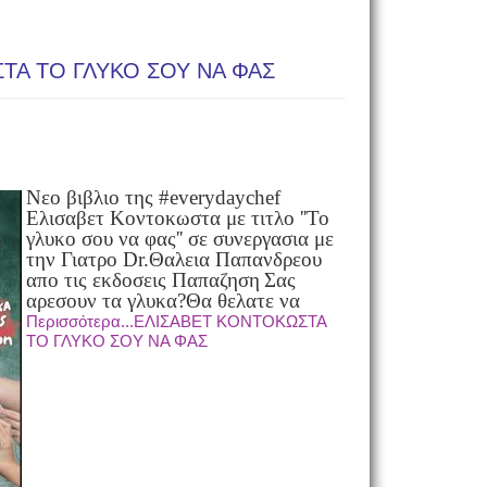
ΤΑ ΤΟ ΓΛΥΚΟ ΣΟΥ ΝΑ ΦΑΣ
Νεο βιβλιο της #everydaychef
Ελισαβετ Κοντοκωστα με τιτλο ''Το
γλυκο σου να φας'' σε συνεργασια με
την
Γιατρο Dr.Θαλεια Παπανδρεου
απο τις εκδοσεις Παπαζηση
Σας
αρεσουν τα γλυκα?Θα θελατε να
Περισσότερα...ΕΛΙΣΑΒΕΤ ΚΟΝΤΟΚΩΣΤΑ
ΤΟ ΓΛΥΚΟ ΣΟΥ ΝΑ ΦΑΣ