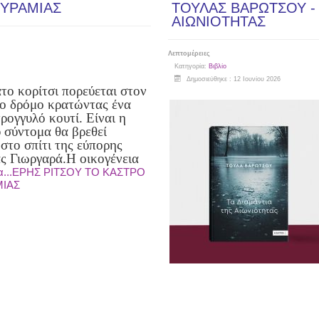
ΘΥΡΑΜΙΑΣ
ΤΟΥΛΑΣ ΒΑΡΩΤΣΟΥ - 
ΑΙΩΝΙΟΤΗΤΑΣ
Λεπτομέρειες
Κατηγορία:
Βιβλίο
Δημοσιεύθηκε : 12 Ιουνίου 2026
το κορίτσι πορεύεται στον
ο δρόμο κρατώντας ένα
ρογγυλό κουτί. Είναι η
 σύντομα θα βρεθεί
στο σπίτι της εύπορης
ας Γιωργαρά.
Η οικογένεια
α...ΕΡΗΣ ΡΙΤΣΟΥ ΤΟ ΚΑΣΤΡΟ
ΜΙΑΣ