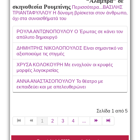
“Αλάμπρα” σε
σκηνοθεσία Ρουμπίνης
Περισσότερα...ΒΑΣΙΛΗΣ
ΤΡΙΑΝΤΑΦΥΛΛΟΥ Η δύναμη βρίσκεται στον άνθρωπο,
όχι στα συναισθήματά του
ΡΟΥΛΑ ΑΝΤΩΝΟΠΟΥΛΟΥ Ο Έρωτας σε κάνει τον
απόλυτο δημιουργό
ΔΗΜΗΤΡΗΣ ΝΙΚΟΛΟΠΟΥΛΟΣ Είναι σημαντικό να
αξιοποιούμε τις στιγμές
ΧΡΥΣΑ ΚΟΛΟΚΟΥΡΗ Με ενοχλούν οι κρυφές
μορφές λογοκρισίας
ΑΝΝΑ ΑΝΑΣΤΑΣΟΠΟΥΛΟΥ Το θέατρο με
εκπαιδεύει και με απελευθερώνει
Σελίδα 1 από 5
1
2
3
4
...