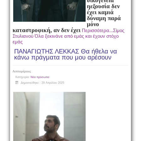
οικογένεια
η
εξουσία δεν
έχει καμιά
δύναμη παρά
μόνο
καταστροφική, αν δεν έχει
Περισσότερα...Σίμος
Στυλιανού Όλα ξεκινάνε από εμάς και έχουν στόχο
εμάς
ΠΑΝΑΓΙΩΤΗΣ ΛΕΚΚΑΣ Θα ήθελα να
κάνω πράγματα που μου αρέσουν
Λεπτομέρειες
Κατηγορία:
Νέα πρόσωπα
Δημοσιεύθηκε : 29 Απριλίου 2025