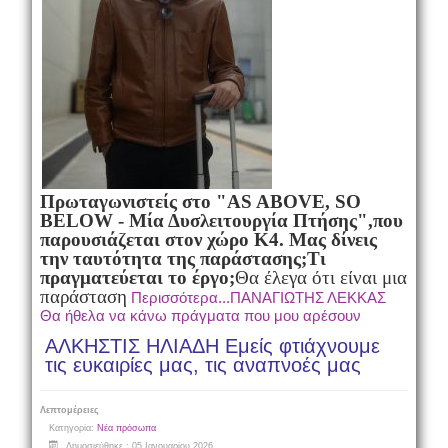
Πρωταγωνιστείς στο "AS ABOVE, SO
BELOW - Μία Δυσλειτουργία Πτήσης",
που
παρουσιάζεται στον χώρο Κ4. Μας δίνεις
την ταυτότητα της παράστασης;
Τι
πραγματεύεται το έργο;
Θα έλεγα ότι είναι μια
παράσταση
Περισσότερα...ΠΑΝΑΓΙΩΤΗΣ ΛΕΚΚΑΣ
Θα ήθελα να κάνω πράγματα που μου αρέσουν
ΑΛΚΗΣΤΙΣ ΗΛΙΑΔΗ Εμείς φτιάχνουμε
τις ευκαιρίες μας, τις αναπνοές μας
Λεπτομέρειες
Κατηγορία:
Νέα πρόσωπα
Δημοσιεύθηκε : 05 Ιανουαρίου 2026