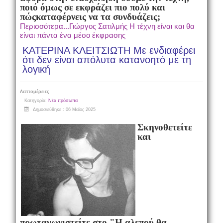
ποιό όμως σε εκφράζει πιο πολύ και
πώς
καταφέρνεις να τα συνδυάζεις;
Περισσότερα...Γιώργος Σατιλμής Η τέχνη είναι και θα
είναι πάντα ένα μέσο έκφρασης
ΚΑΤΕΡΙΝΑ ΚΛΕΙΤΣΙΩΤΗ Με ενδιαφέρει
ότι δεν είναι απόλυτα κατανοητό με τη
λογική
Λεπτομέρειες
Κατηγορία:
Νέα πρόσωπα
Δημοσιεύθηκε : 06 Μαϊος 2025
Σκηνοθετείτε
και
πρωταγωνιστείτε στο "Η αλεπού θα