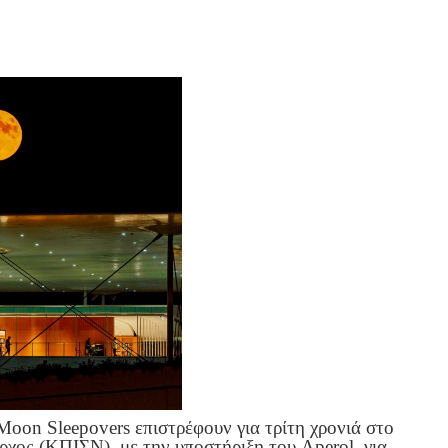
Moon Sleepovers επιστρέφουν για τρίτη χρονιά στο
χος (ΚΠΙΣΝ), με την υποστήριξη του Aperol, για