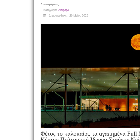
Λεπτομέρειες
Κατηγορία:
Διάφορα
Δημοσιεύθηκε : 26 Μαϊος 2025
Φέτος το καλοκαίρι, τα αγαπημένα Full 
Κέντρο Πολιτισμού Ίδρυμα Σταύρος Νιάρ