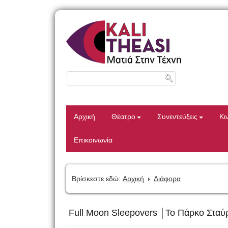
Αρχική
Θέατρο
Συνεντεύξεις
Κι
Επικοινωνία
Βρίσκεστε εδώ:
Αρχική
Διάφορα
Full Moon Sleepovers │Το Πάρκο Σταύρ