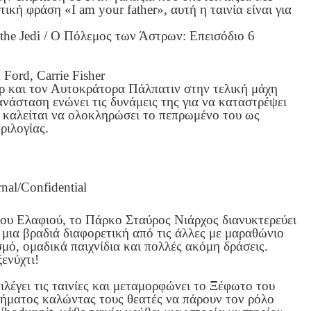
κή φράση «I am your father», αυτή η ταινία είναι για
 the Jedi / Ο Πόλεμος των Άστρων: Επεισόδιο 6
Ford, Carrie Fisher
ρ και τον Αυτοκράτορα Πάλπατιν στην τελική μάχη
νάσταση ενώνει τις δυνάμεις της για να καταστρέψει
 καλείται να ολοκληρώσει το πεπρωμένο του ως
ριλογίας.
nal/Confidential
ου Ελαφιού, το Πάρκο Σταύρος Νιάρχος διανυκτερεύει
 μια βραδιά διαφορετική από τις άλλες με μαραθώνιο
γισμό, ομαδικά παιχνίδια και πολλές ακόμη δράσεις.
ξενύχτι!
ιλέγει τις ταινίες και μεταμορφώνει το Ξέφωτο του
ήματος καλώντας τους θεατές να πάρουν τον ρόλο