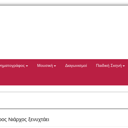
νηματογράφος
Μουσική
Διαγωνισμοί
Παιδική Σκηνή
ος Νιάρχος ξενυχτάει