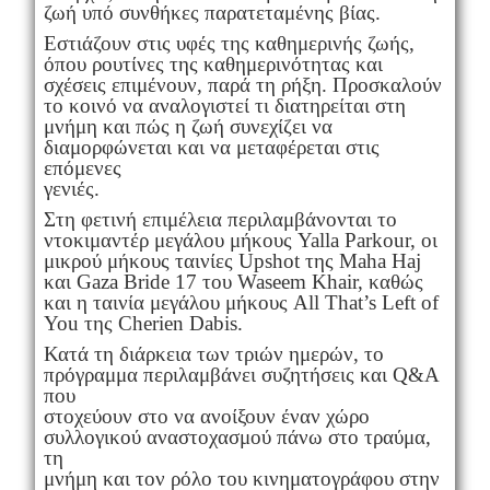
ζωή υπό συνθήκες παρατεταμένης βίας.
Εστιάζουν στις υφές της καθημερινής ζωής,
όπου ρουτίνες της καθημερινότητας και
σχέσεις επιμένουν, παρά τη ρήξη. Προσκαλούν
το κοινό να αναλογιστεί τι διατηρείται στη
μνήμη και πώς η ζωή συνεχίζει να
διαμορφώνεται και να μεταφέρεται στις
επόμενες
γενιές.
Στη φετινή επιμέλεια περιλαμβάνονται το
ντοκιμαντέρ μεγάλου μήκους Yalla Parkour, οι
μικρού μήκους ταινίες Upshot της Maha Haj
και Gaza Bride 17 του Waseem Khair, καθώς
και η ταινία μεγάλου μήκους All That’s Left of
You της Cherien Dabis.
Κατά τη διάρκεια των τριών ημερών, το
πρόγραμμα περιλαμβάνει συζητήσεις και Q&A
που
στοχεύουν στο να ανοίξουν έναν χώρο
συλλογικού αναστοχασμού πάνω στο τραύμα,
τη
μνήμη και τον ρόλο του κινηματογράφου στην