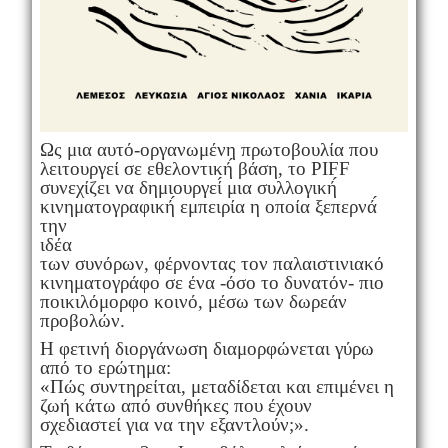
Ως μια αυτό-οργανωμένη πρωτοβουλία που
λειτουργεί σε εθελοντική́ βάση, το PIFF
συνεχίζει να δημιουργεί́ μια συλλογική́
κινηματογραφική́ εμπειρία η οποία ξεπερνά́
την
ιδέα
των συνόρων, φέρνοντας τον παλαιστινιακό
κινηματογράφο σε ένα -όσο το δυνατόν- πιο
ποικιλόμορφο κοινό, μέσω των δωρεάν
προβολών.
Η φετινή διοργάνωση διαμορφώνεται γύρω
από το ερώτημα:
«Πώς συντηρείται, μεταδίδεται και επιμένει η
ζωή κάτω από συνθήκες που έχουν
σχεδιαστεί για να την εξαντλούν;».