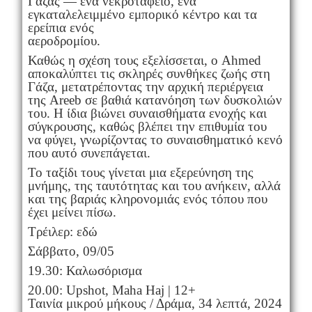
Γάζας — ένα νεκροταφείο, ένα
εγκαταλελειμμένο εμπορικό κέντρο και τα
ερείπια ενός
αεροδρομίου.
Καθώς η σχέση τους εξελίσσεται, ο Ahmed
αποκαλύπτει τις σκληρές συνθήκες ζωής στη
Γάζα, μετατρέποντας την αρχική περιέργεια
της Areeb σε βαθιά κατανόηση των δυσκολιών
του. Η ίδια βιώνει συναισθήματα ενοχής και
σύγκρουσης, καθώς βλέπει την επιθυμία του
να φύγει, γνωρίζοντας το συναισθηματικό κενό
που αυτό συνεπάγεται.
Το ταξίδι τους γίνεται μια εξερεύνηση της
μνήμης, της ταυτότητας και του ανήκειν, αλλά
και της βαριάς κληρονομιάς ενός τόπου που
έχει μείνει πίσω.
Τρέιλερ: εδώ
Σάββατο, 09/05
19.30: Καλωσόρισμα
20.00: Upshot, Maha Haj | 12+
Ταινία μικρού μήκους / Δράμα, 34 λεπτά, 2024