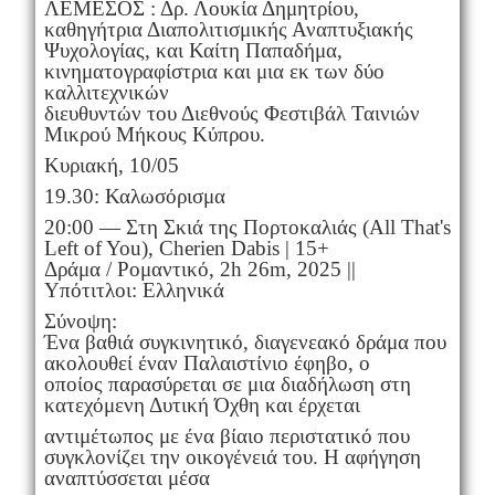
ΛΕΜΕΣΟΣ : Δρ. Λουκία Δημητρίου,
καθηγήτρια Διαπολιτισμικής Αναπτυξιακής
Ψυχολογίας, και Καίτη Παπαδήμα,
κινηματογραφίστρια και μια εκ των δύο
καλλιτεχνικών
διευθυντών του Διεθνούς Φεστιβάλ Ταινιών
Μικρού Μήκους Κύπρου.
Κυριακή, 10/05
19.30: Καλωσόρισμα
20:00 — Στη Σκιά της Πορτοκαλιάς (All That's
Left of You), Cherien Dabis | 15+
Δράμα / Ρομαντικό, 2h 26m, 2025 ||
Υπότιτλοι: Ελληνικά
Σύνοψη:
Ένα βαθιά συγκινητικό, διαγενεακό δράμα που
ακολουθεί έναν Παλαιστίνιο έφηβο, ο
οποίος παρασύρεται σε μια διαδήλωση στη
κατεχόμενη Δυτική Όχθη και έρχεται
αντιμέτωπος με ένα βίαιο περιστατικό που
συγκλονίζει την οικογένειά του. Η αφήγηση
αναπτύσσεται μέσα