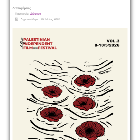
Λεπτομέρειες
Κατηγορία:
Διάφορα
Δημοσιεύθηκε : 07 Μαϊος 2026