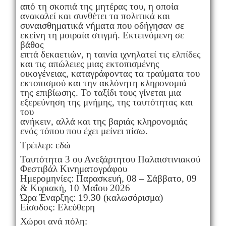
από τη σκοπιά της μητέρας του, η οποία
ανακαλεί και συνθέτει τα πολιτικά και
συναισθηματικά νήματα που οδήγησαν σε
εκείνη τη μοιραία στιγμή. Εκτεινόμενη σε
βάθος
επτά δεκαετιών, η ταινία ιχνηλατεί τις ελπίδες
και τις απώλειες μιας εκτοπισμένης
οικογένειας, καταγράφοντας τα τραύματα του
εκτοπισμού και την ακλόνητη κληρονομιά
της επιβίωσης. Το ταξίδι τους γίνεται μια
εξερεύνηση της μνήμης, της ταυτότητας και
του
ανήκειν, αλλά και της βαριάς κληρονομιάς
ενός τόπου που έχει μείνει πίσω.
Τρέιλερ: εδώ
Ταυτότητα 3 ου Ανεξάρτητου Παλαιστινιακού
Φεστιβάλ Κινηματογράφου
Ημερομηνίες: Παρασκευή, 08 – Σάββατο, 09
& Κυριακή, 10 Μαΐου 2026
Ώρα Έναρξης: 19.30 (καλωσόρισμα)
Είσοδος: Ελεύθερη
Χώροι ανά πόλη: