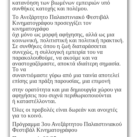
κατανόηση των βιωμένων εμπειριών υπό
συνθήκες κατοχής και πολέμου.
Το Ανεξάρτητο Παλαιστινιακό Φεστιβάλ
Κινηματογράφου προσεγγίζει τον
κινηματογράφο
όχι μόνο ως μορφή αφήγησης, αλλά ως μια
κοινωνική, πολιτιστική και πολιτική πρακτική.
Σε συνθήκες όπου η ζωή διαταράσσεται
συνεχώς, η συλλογική εμπειρία του να
παρακολουθούμε, να ακούμε και να
αναστοχαζόμαστε, αποκτά ιδιαίτερη σημασία.
Το να
συναντιόμαστε γύρω από μια ταινία αποτελεί
επίσης μια πράξη παρουσίας, μια επιμονή
στην ορατότητα και μια δημιουργία χώρου για
αφηγήσεις που συχνά περιθωριοποιούνται
ή καταστέλλονται.
Όλες οι προβολές είναι δωρεάν και ανοιχτές
για το κοινό.
Πρόγραμμα 3ου Ανεξάρτητου Παλαιστινιακού
Φεστιβάλ Κινηματογράφου