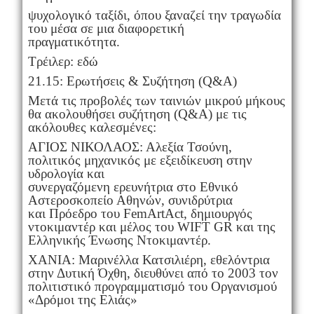
ψυχολογικό ταξίδι, όπου ξαναζεί την τραγωδία
του μέσα σε μια διαφορετική
πραγματικότητα.
Τρέιλερ: εδώ
21.15: Ερωτήσεις & Συζήτηση (Q&A)
Μετά τις προβολές των ταινιών μικρού μήκους
θα ακολουθήσει συζήτηση (Q&A) με τις
ακόλουθες καλεσμένες:
ΑΓΙΟΣ ΝΙΚΟΛΑΟΣ: Αλεξία Τσούνη,
πολιτικός μηχανικός με εξειδίκευση στην
υδρολογία και
συνεργαζόμενη ερευνήτρια στο Εθνικό
Αστεροσκοπείο Αθηνών, συνιδρύτρια
και Πρόεδρο του FemArtAct, δημιουργός
ντοκιμαντέρ και μέλος του WIFT GR και της
Ελληνικής Ένωσης Ντοκιμαντέρ.
XANIA: Μαρινέλλα Κατσιλιέρη, εθελόντρια
στην Δυτική Όχθη, διευθύνει από το 2003 τον
πολιτιστικό προγραμματισμό του Οργανισμού
«Δρόμοι της Ελιάς»