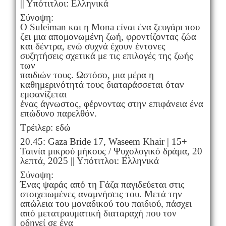
|| Υπότιτλοι: Ελληνικά
Σύνοψη:
Ο Suleiman και η Mona είναι ένα ζευγάρι που
ζει μια απομονωμένη ζωή, φροντίζοντας ζώα
και δέντρα, ενώ συχνά έχουν έντονες
συζητήσεις σχετικά με τις επιλογές της ζωής
των
παιδιών τους. Ωστόσο, μια μέρα η
καθημερινότητά τους διαταράσσεται όταν
εμφανίζεται
ένας άγνωστος, φέρνοντας στην επιφάνεια ένα
επώδυνο παρελθόν.
Τρέιλερ: εδώ
20.45: Gaza Bride 17, Waseem Khair | 15+
Ταινία μικρού μήκους / Ψυχολογικό δράμα, 20
λεπτά, 2025 || Υπότιτλοι: Ελληνικά
Σύνοψη:
Ένας ψαράς από τη Γάζα παγιδεύεται στις
στοιχειωμένες αναμνήσεις του. Μετά την
απώλεια του μοναδικού του παιδιού, πάσχει
από μετατραυματική διαταραχή που τον
οδηγεί σε ένα