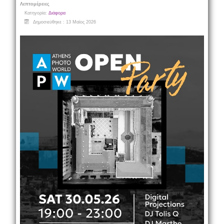
Λεπτομέρειες
Κατηγορία:
Διάφορα
Δημοσιεύθηκε : 13 Μαϊος 2026