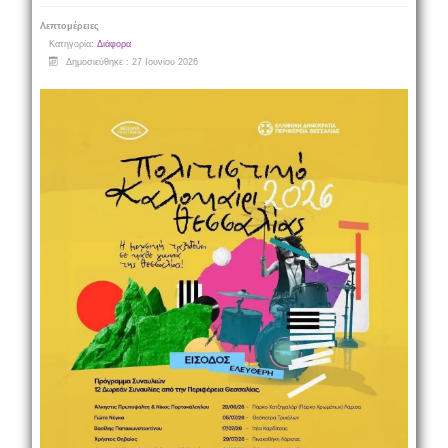
Λεπτομέρειες
Κατηγορία:
Διάφορα
Δημοσιεύθηκε : 27 Ιουνίου 2026