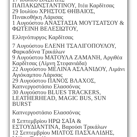
ΠΑΠΑΚΩΝΣΤΑΝΤΙΝΟΥ, Ιτέα Καρδίτσας
29 Ιουλίου ΧΡΗΣΤΟΣ ΘΗΒΑΙΟΣ,
Πινακοθήκη Λάρισας
1 Αυγούστου ΑΝΑΣΤΑΣΙΑ ΜΟΥΤΣΑΤΣΟΥ &
ΦΩΤΕΙΝΗ ΒΕΛΕΣΙΩΤΟΥ,
Ελληνόπυργος Καρδίτσας
7 Αυγούστου ΕΛΕΝΗ ΤΣΑΛΙΓΟΠΟΥΛΟΥ,
Φαρκαδόνα Τρικάλων
9 Αυγούστου ΜΑΤΟΥΛΑ ΖΑΜΑΝΗ, Αργιθέα
Καρδίτσας (Λίμνη Στεφανιάδα)
22 Αυγούστου ΜΕΛΙΝΑ ΑΣΛΑΝΙΔΟΥ, Λιμάνι
Αγιόκαμπου Λάρισας
29 Αυγούστου ΠΑΝΟΣ ΒΛΑΧΟΣ,
Καπνεργοστάσιο Ελασσόνας
30 Αυγούστου BLUES TRACKERS,
LEATHERHEAD, MAGIC BUS, SUN
BURST
Καπνεργοστάσιο Ελασσόνας
8 Σεπτεμβρίου ΗΡΩ ΣΑΪΑ &
ΕΣΤΟΥΔΙΑΝΤΙΝΑ, Βαρούσι Τρικάλων
12 Σεπτεμβρίου ΜΙΛΤΟΣ ΠΑΣΧΑΛΙΔΗΣ,