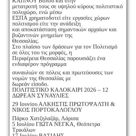
ΚΑΠΝΟΥ Βόλου και στην
μετατροπή τους σε υψηλού κύρους πολιτιστικό
πολυχώρο, ενώ μέσω
ΕΣΠΑ χρηματοδοτεί είτε εργασίες χώρων
πολιτισμού είτε την ανάδειξη
και αποκατάσταση σημαντικών αρχαίων και
βυζαντινών μνημείων της
Θεσσαλίας.
Στο πλαίσιο των δράσεων για τον Πολιτισμό
σε όλες του τις μορφές, η
Περιφέρεια Θεσσαλίας παρουσιάζει ένα
ενδιαφέρον πρόγραμμα
συναυλιών σε πόλεις και πρωτεύουσες των
νομών της Θεσσαλίας με
δωρεάν είσοδο.
ΠΟΛΙΤΙΣΤΙΚΟ ΚΑΛΟΚΑΙΡΙ 2026 – 12
ΔΩΡΕΑΝ ΣΥΝΑΥΛΙΕΣ
29 Ιουνίου ΑΛΚΗΣΤΙΣ ΠΡΩΤΟΨΑΛΤΗ &
ΝΙΚΟΣ ΠΟΡΤΟΚΑΛΟΓΛΟΥ
Πάρκο Χατζηλαζάρ, Λάρισα
5 Ιουλίου ΓΙΩΤΑ ΝΕΓΚΑ, Θεόπετρα
Τρικάλων
17 Ιουλίου ΒΑΣΙΛΗΣ