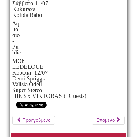
Σάββατο 11/07
Kukuraxa
Kolida Babo
Δη
μό
σιο
-
Pu
blic
MOb
LEDELOUE
Κυριακή 12/07
Demi Spriggs
Valisia Odell
Super Stereo
ΠΙΕΒ x VIKTORAS (+Guests)
Προηγούμενο
Επόμενο