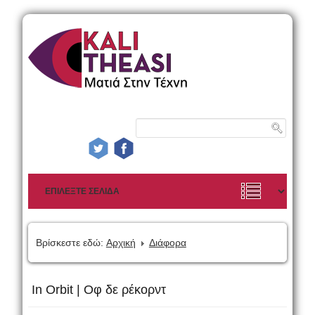
Βρίσκεστε εδώ:
Αρχική
Διάφορα
In Orbit | Οφ δε ρέκορντ