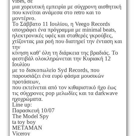
vibes, σε
μια χορευτική εμπειρία με σύγχρονη αισθητική
που κινείται ανάμεσα στο retro και το
μοντέρνο.
Το Σάββατο 11 Ιουλίου, η Veego Records
υπογράφει ένα πρόγραμμα με minimal beats,
ηλεκτρονικές υφές και σταθερές γκρούβες,
χτίζοντας μια ροή που διατηρεί την ένταση και
την
κίνηση καθ’ όλη τη διάρκεια της βραδιάς. Το
φεστιβάλ ολοκληρώνεται την Κυριακή 12
Ιουλίου
με το δισκοπωλείο Syd Records, που
παρουσιάζει ένα ευρύ φάσμα μουσικών
προτάσεων,
που εκτείνεται από τον κιθαριστικό ήχο έως
τις σύγχρονες pop μελωδίες και τα darkwave
ηχοχρώματα.
Line up:
Παρασκευή 10/07
The Model Spy
ta toy boy
METAMAN
Viceroy