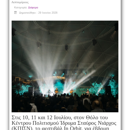
Λεπτομέρειες
Κατηγορία:
Διάφορα
Δημοσιεύθηκε : 29 Ιουνίου 2026
Στις 10, 11 και 12 Ιουλίου, στον Θόλο του
Κέντρου Πολιτισμού Ίδρυμα Σταύρος Νιάρχος
(ΚΠΙΣΝ), το φεστιβάλ In Orbit, για έβδομη