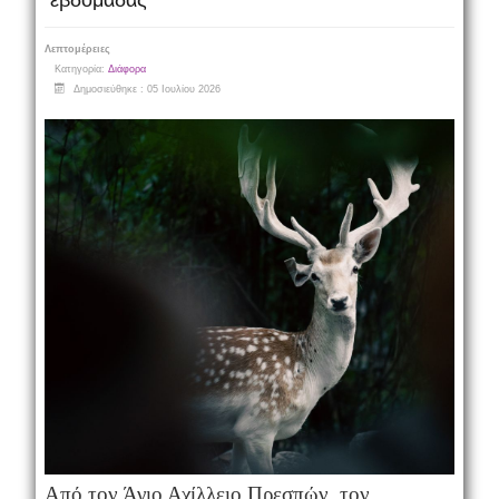
εβδομάδας
Λεπτομέρειες
Κατηγορία:
Διάφορα
Δημοσιεύθηκε : 05 Ιουλίου 2026
Από τον Άγιο Αχίλλειο Πρεσπών, τον