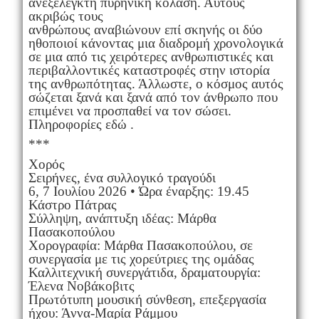
ανεξέλεγκτη πυρηνική κόλαση. Αυτούς
ακριβώς τους
ανθρώπους αναβιώνουν επί σκηνής οι δύο
ηθοποιοί κάνοντας μια διαδρομή χρονολογικά
σε μια από τις χειρότερες ανθρωπιστικές και
περιβαλλοντικές καταστροφές στην ιστορία
της ανθρωπότητας. Άλλωστε, ο κόσμος αυτός
σώζεται ξανά και ξανά από τον άνθρωπο που
επιμένει να προσπαθεί να τον σώσει.
Πληροφορίες εδώ .
***
Χορός
Σειρήνες, ένα συλλογικό τραγούδι
6, 7 Ιουλίου 2026 • Ώρα έναρξης: 19.45
Κάστρο Πάτρας
Σύλληψη, ανάπτυξη ιδέας: Μάρθα
Πασακοπούλου
Χορογραφία: Μάρθα Πασακοπούλου, σε
συνεργασία με τις χορεύτριες της ομάδας
Καλλιτεχνική συνεργάτιδα, δραματουργία:
Έλενα Νοβάκοβιτς
Πρωτότυπη μουσική σύνθεση, επεξεργασία
ήχου: Άννα-Μαρία Ράμμου