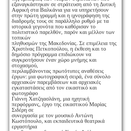
εξαναγκάστηκαν σε στράτευση από τη Δυτική
Αφρική στα Βαλκάνια για να υπηρετήσουν
στην πρώτη γραμμή και η ιχνογράφηση της
διαδρομής τους σε παράλληλο ρυθμό με τα
ιστορικά γεγονότα που καθόρισαν το
πολιτιστικό παρελθόν, παρόν και μέλλον των
τοπικών
πληθυσμών της Μακεδονίας. Σε επιμέλεια της
Χριστίνας Πετκοπούλου, η έκθεση και το
δημόσιο πρόγραμμα επιδιώκουν να
συγκροτήσουν έναν χώρο μνήμης και
στοχασμού,
περιλαμβάνοντας πρωτότυπες αναθέσεις
έργων: μια φωτογραφική σειρά, ένα σύνολο
αρχειακών παρεμβάσεων και αρχειακές
εγκαταστάσεις από τον εικαστικό και
φωτογράφο
Γιάννη Χατζηασλάνη, μια ηχητική
περφόρμανς, έργο της εικαστικού Μαρίας
Σιδέρη σε
συνεργασία με τον μουσικό Αντώνη
Κωστόπουλο, και εκπαιδευτικά θεατρικά
εργαστήρια