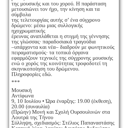
της μουσικής και του χορού. Η παράσταση
μετουσιώνει τον ήχο, την κίνηση και τα
σύμβολα
της τελετουργίας αυτής σ’ ένα σύγχρονο
δρώμενο: μέσω μιας συλλογικής
ηχοχρωματικής
έρευνας αναπλάθεται η στιγμή της γέννησης
της γλώσσας· παραδοσιακά τραγούδια
–υπάρχοντα και νέα– διαδρούν με φωνητικούς
πειραματισμούς· τα τοπικά όργανα
εφαρμόζουν τεχνικές της σύγχρονης μουσικής
ενώ ο χορός της κοινότητας τροφοδοτεί τη
σκηνικοποίηση του δρώμενου.
Πληροφορίες εδώ.
***
Μουσική
Αντίφωνα
9, 10 Ιουλίου • Ώρα έναρξης: 19.00 (έκθεση),
20.00 (συναυλία)
(Πρώην) Μονή και Σχολή Ουρσουλινών στα
Λουτρά της Τήνου
Σύλληψη, σχεδιασμός: Στέλιος Παπαναστάσης