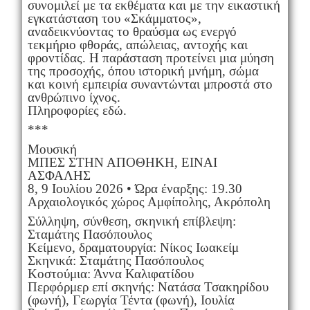
συνομιλεί με τα εκθέματα και με την εικαστική
εγκατάσταση του «Σκάμματος»,
αναδεικνύοντας το θραύσμα ως ενεργό
τεκμήριο φθοράς, απώλειας, αντοχής και
φροντίδας. Η παράσταση προτείνει μια μύηση
της προσοχής, όπου ιστορική μνήμη, σώμα
και κοινή εμπειρία συναντώνται μπροστά στο
ανθρώπινο ίχνος.
Πληροφορίες εδώ.
***
Μουσική
ΜΠΕΣ ΣΤΗΝ ΑΠΟΘΗΚΗ, ΕΙΝΑΙ
ΑΣΦΑΛΗΣ
8, 9 Ιουλίου 2026 • Ώρα έναρξης: 19.30
Αρχαιολογικός χώρος Αμφίπολης, Ακρόπολη
Σύλληψη, σύνθεση, σκηνική επίβλεψη:
Σταμάτης Πασόπουλος
Κείμενο, δραματουργία: Νίκος Ιωακείμ
Σκηνικά: Σταμάτης Πασόπουλος
Κοστούμια: Άννα Καλιφατίδου
Περφόρμερ επί σκηνής: Νατάσα Τσακηρίδου
(φωνή), Γεωργία Τέντα (φωνή), Ιουλία