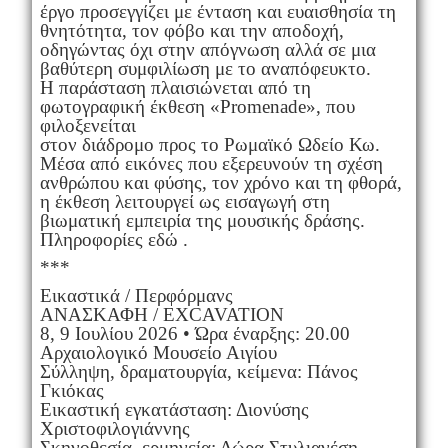
έργο προσεγγίζει με ένταση και ευαισθησία τη
θνητότητα, τον φόβο και την αποδοχή,
οδηγώντας όχι στην απόγνωση αλλά σε μια
βαθύτερη συμφιλίωση με το αναπόφευκτο.
Η παράσταση πλαισιώνεται από τη
φωτογραφική έκθεση «Promenade», που
φιλοξενείται
στον διάδρομο προς το Ρωμαϊκό Ωδείο Κω.
Μέσα από εικόνες που εξερευνούν τη σχέση
ανθρώπου και φύσης, τον χρόνο και τη φθορά,
η έκθεση λειτουργεί ως εισαγωγή στη
βιωματική εμπειρία της μουσικής δράσης.
Πληροφορίες εδώ .
***
Εικαστικά / Περφόρμανς
ΑΝΑΣΚΑΦΗ / EXCAVATION
8, 9 Ιουλίου 2026 • Ώρα έναρξης: 20.00
Αρχαιολογικό Μουσείο Αιγίου
Σύλληψη, δραματουργία, κείμενα: Πάνος
Γκιόκας
Εικαστική εγκατάσταση: Διονύσης
Χριστοφιλογιάννης
Σκηνοθεσία, ερμηνεία: Δώρα Στυλιανέση