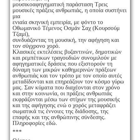
μουσικοαφηγηματική παράσταση Τρεις
μουσικές πράξεις ανθρωπιάς, η οποία συστήνει
μια
ενιαία σκηνική εμπειρία, με φόντο το
Οθωμανικό Τέμενος Οσμάν Σαχ (Κουρσούμ
Τζαμί),
συνδυάζοντας τη μουσική, την αφήγηση και
τον σύγχρονο χορό.
Κλασικές εκτελέσεις βυζαντινών, δημοτικών
και ρεμπέτικων τραγουδιών συνομιλούν με
αφηγηματικές δράσεις που εξιστορούν τη
δύναμη των μικρών καθημερινών πράξεων
ανθρωπιάς και τον τρόπο με τον οποίο αυτές
μεταδίδονται και επηρεάζουν τον κόσμο γύρω
μας. Σαν κύματα που διαχέονται στον χρόνο
και στην κοινωνία, οι πράξεις ανθρωπιάς
εκφράζονται μέσω των στίχων της μουσικής
και της αφήγησης ενώ ο χορός μεταφράζει
σωματικά τις έννοιες της διάδοσης, της
επαφής και της ανθρώπινης σύνδεσης.
Πληροφορίες εδώ.
***