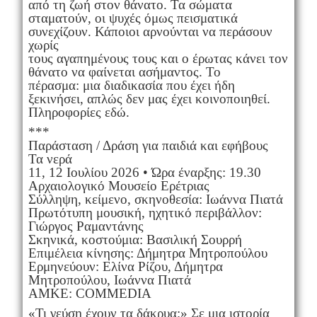
από τη ζωή στον θάνατο. Τα σώματα
σταματούν, οι ψυχές όμως πεισματικά
συνεχίζουν. Κάποιοι αρνούνται να περάσουν
χωρίς
τους αγαπημένους τους και ο έρωτας κάνει τον
θάνατο να φαίνεται ασήμαντος. Το
πέρασμα: μια διαδικασία που έχει ήδη
ξεκινήσει, απλώς δεν μας έχει κοινοποιηθεί.
Πληροφορίες εδώ.
***
Παράσταση / Δράση για παιδιά και εφήβους
Τα νερά
11, 12 Ιουλίου 2026 • Ώρα έναρξης: 19.30
Αρχαιολογικό Μουσείο Ερέτριας
Σύλληψη, κείμενο, σκηνοθεσία: Ιωάννα Πιατά
Πρωτότυπη μουσική, ηχητικό περιβάλλον:
Γιώργος Ραμαντάνης
Σκηνικά, κοστούμια: Βασιλική Σουρρή
Επιμέλεια κίνησης: Δήμητρα Μητροπούλου
Ερμηνεύουν: Ελίνα Ρίζου, Δήμητρα
Μητροπούλου, Ιωάννα Πιατά
ΑΜΚΕ: COMMEDIA
«Τι γεύση έχουν τα δάκρυα;» Σε μια ιστορία