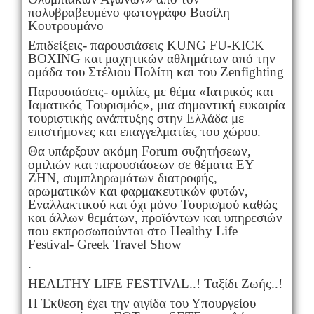
πολυβραβευμένο φωτογράφο Βασίλη
Κουτρουμάνο
Επιδείξεις- παρουσιάσεις KUNG FU-KICK
BOXING και μαχητικών αθλημάτων από την
ομάδα του Στέλιου Πολίτη και του Zenfighting
Παρουσιάσεις- ομιλίες με θέμα «Ιατρικός και
Ιαματικός Τουρισμός», μια σημαντική ευκαιρία
τουριστικής ανάπτυξης στην Ελλάδα με
επιστήμονες και επαγγελματίες του χώρου.
Θα υπάρξουν ακόμη Forum συζητήσεων,
ομιλιών και παρουσιάσεων σε θέματα ΕΥ
ΖΗΝ, συμπληρωμάτων διατροφής,
αρωματικών και φαρμακευτικών φυτών,
Εναλλακτικού και όχι μόνο Τουρισμού καθώς
και άλλων θεμάτων, προϊόντων και υπηρεσιών
που εκπροσωπούνται στο Healthy Life
Festival- Greek Travel Show
.
HEALTHY LIFE FESTIVAL..! Ταξίδι Ζωής..!
Η Έκθεση έχει την αιγίδα του Υπουργείου