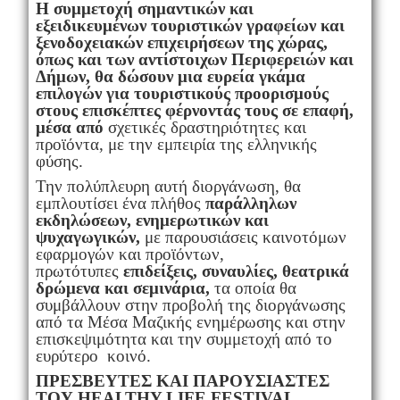
Η συμμετοχή σημαντικών και
εξειδικευμένων τουριστικών γραφείων και
ξενοδοχειακών επιχειρήσεων της χώρας,
όπως και των αντίστοιχων Περιφερειών και
Δήμων, θα δώσουν μια ευρεία γκάμα
επιλογών για τουριστικούς προορισμούς
στους επισκέπτες φέρνοντάς τους σε επαφή,
μέσα από
σχετικές δραστηριότητες και
προϊόντα, με την εμπειρία της ελληνικής
φύσης.
Την πολύπλευρη αυτή διοργάνωση, θα
εμπλουτίσει ένα πλήθος
παράλληλων
εκδηλώσεων, ενημερωτικών και
ψυχαγωγικών,
με παρουσιάσεις καινοτόμων
εφαρμογών και προϊόντων,
πρωτότυπες
επιδείξεις, συναυλίες, θεατρικά
δρώμενα και σεμινάρια,
τα οποία θα
συμβάλλουν στην προβολή της διοργάνωσης
από τα Μέσα Μαζικής ενημέρωσης και στην
επισκεψιμότητα και την συμμετοχή από το
ευρύτερο κοινό.
ΠΡΕΣΒΕΥΤΕΣ ΚΑΙ ΠΑΡΟΥΣΙΑΣΤΕΣ
ΤΟΥ HEALTHY LIFE FESTIVAL