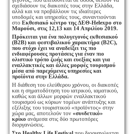
σχεδιάσουν τις διακοπές τους στην Ελλάδα,
αλλά και να προβάλλουν τις ιδιαίτερες
υποδομές και υπηρεσίες τους, συναντιούνται
στο
Εκθεσιακό κέντρο της ΔΕΘ-
Helexpo
στο
Μαρούσι, στις 12,13 και 14 Απριλίου 2019.
Πρόκειται για ένα πολυγεγονός εκθεσιακού
(Β2Β) και φεστιβαλικού χαρακτήρα (Β2
C
),
που στόχο έχει να αναδείξει τις πιο
ενδιαφέρουσες προτάσεις για έναν πιο
ολιστικό τρόπο ζωής και ευεξίας και για
εναλλακτικές και άλλες μορφές τουρισμού
μέσα από παρεχόμενες υπηρεσίες και
προϊόντα στην Ελλάδα.
Η διάθεση του ελεύθερου χρόνου, οι διακοπές
και η σηματοδότηση του ιατρικού, ιαματικού,
καθώς και άλλων μορφών εναλλακτικού
τουρισμού ως κύριων τομέων ανάπτυξης και
εξέλιξης του τουριστικού «προϊόντος» στην
χώρα μας, αποτελούν τον
«συνδετικό»
κρίκο
ανάμεσα στις δύο πρωτοπόρες
διοργανώσεις.
Στο
Healthy
Life
Festival
που διοργανώνεται