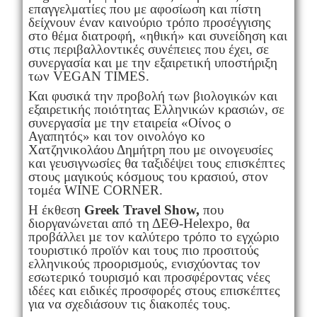
επαγγελματίες που με αφοσίωση και πίστη
δείχνουν έναν καινούριο τρόπο προσέγγισης
στο θέμα διατροφή, «ηθική» και συνείδηση και
στις περιβαλλοντικές συνέπειες που έχει, σε
συνεργασία και με την εξαιρετική υποστήριξη
των VEGAN TIMES.
Και φυσικά την προβολή των βιολογικών και
εξαιρετικής ποιότητας Ελληνικών κρασιών, σε
συνεργασία με την εταιρεία «Οίνος ο
Αγαπητός» και τον οινολόγο κο
Χατζηνικολάου Δημήτρη που με οινογευσίες
και γευσιγνωσίες θα ταξιδέψει τους επισκέπτες
στους μαγικούς κόσμους του κρασιού, στον
τομέα WINE CORNER.
H έκθεση
Greek
Travel
Show
,
που
διοργανώνεται από τη ΔΕΘ-Helexpo, θα
προβάλλει µε τον καλύτερο τρόπο το εγχώριο
τουριστικό προϊόν και τους πιο προσιτούς
ελληνικούς προορισμούς, ενισχύοντας τον
εσωτερικό τουρισμό και προσφέροντας νέες
ιδέες και ειδικές προσφορές στους επισκέπτες
για να σχεδιάσουν τις διακοπές τους.