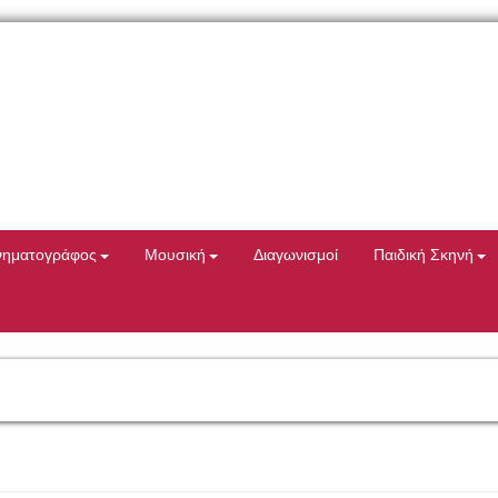
νηματογράφος
Μουσική
Διαγωνισμοί
Παιδική Σκηνή