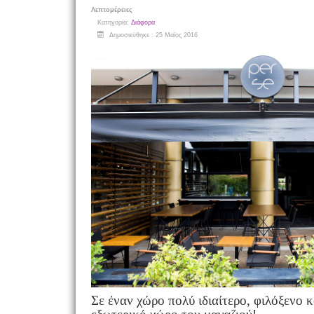
Λεπτομέρειες
Κατηγορία:
Διάφορα
Δημοσιεύθηκε : 25 Μαϊος 2016
Σε έναν χώρο πολύ ιδιαίτερο, φιλόξενο 