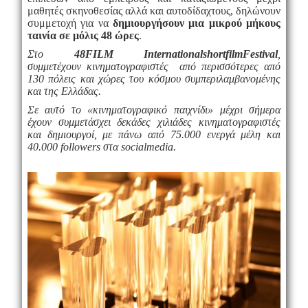
μαθητές σκηνοθεσίας αλλά και αυτοδίδαχτους, δηλώνουν
συμμετοχή για να
δημιουργήσουν μια μικρού μήκους
ταινία σε μόλις 48 ώρες
.
Στο
48FILM
International
short
film
Festival
,
συμμετέχουν κινηματογραφιστές από περισσότερες από
130 πόλεις και χώρες του κόσμου συμπεριλαμβανομένης
και της Ελλάδας.
Σε αυτό το «κινηματογραφικό παιχνίδι» μέχρι σήμερα
έχουν συμμετάσχει δεκάδες χιλιάδες κινηματογραφιστές
και δημιουργοί, με πάνω από 75.000 ενεργά μέλη και
40.000
followers
στα
social
media
.