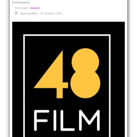
Λεπτομέρειες
Κατηγορία:
Διάφορα
Δημοσιεύθηκε : 22 Απριλίου 2016