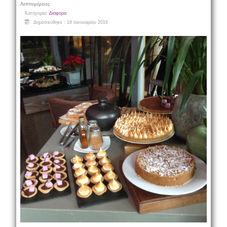
Λεπτομέρειες
Κατηγορία:
Διάφορα
Δημοσιεύθηκε : 18 Ιανουαρίου 2016