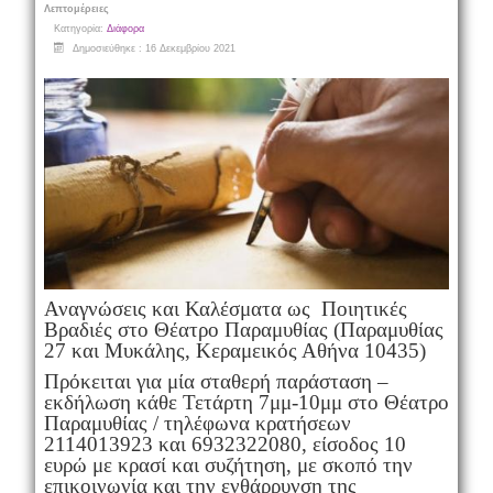
Λεπτομέρειες
Κατηγορία:
Διάφορα
Δημοσιεύθηκε : 16 Δεκεμβρίου 2021
Αναγνώσεις και Καλέσματα ως Ποιητικές
Βραδιές στο Θέατρο Παραμυθίας (Παραμυθίας
27 και Μυκάλης, Κεραμεικός Αθήνα 10435)
Πρόκειται για μία σταθερή παράσταση –
εκδήλωση κάθε Τετάρτη 7μμ-10μμ στο Θέατρο
Παραμυθίας / τηλέφωνα κρατήσεων
2114013923 και 6932322080, είσοδος 10
ευρώ με κρασί και συζήτηση, με σκοπό την
επικοινωνία και την ενθάρρυνση της