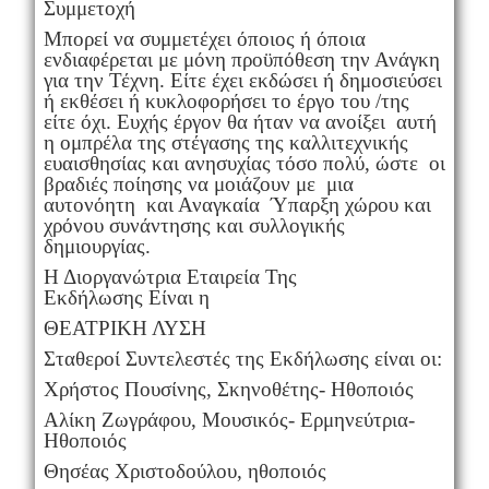
Συμμετοχή
Μπορεί να συμμετέχει όποιος ή όποια
ενδιαφέρεται με μόνη προϋπόθεση την Ανάγκη
για την Τέχνη. Είτε έχει εκδώσει ή δημοσιεύσει
ή εκθέσει ή κυκλοφορήσει το έργο του /της
είτε όχι. Ευχής έργον θα ήταν να ανοίξει αυτή
η ομπρέλα της στέγασης της καλλιτεχνικής
ευαισθησίας και ανησυχίας τόσο πολύ, ώστε οι
βραδιές ποίησης να μοιάζουν με μια
αυτονόητη και Αναγκαία Ύπαρξη χώρου και
χρόνου συνάντησης και συλλογικής
δημιουργίας.
Η Διοργανώτρια Εταιρεία Της
Εκδήλωσης Είναι η
ΘΕΑΤΡΙΚΗ ΛΥΣΗ
Σταθεροί Συντελεστές της Εκδήλωσης είναι οι:
Χρήστος Πουσίνης, Σκηνοθέτης- Ηθοποιός
Αλίκη Ζωγράφου, Μουσικός- Ερμηνεύτρια-
Ηθοποιός
Θησέας Χριστοδούλου, ηθοποιός