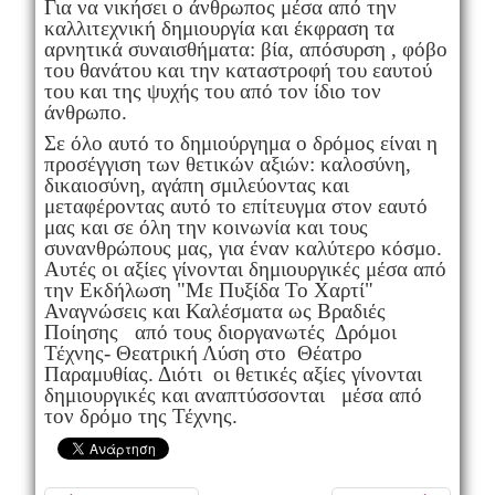
Για να νικήσει ο άνθρωπος μέσα από την
καλλιτεχνική δημιουργία και έκφραση τα
αρνητικά συναισθήματα: βία, απόσυρση , φόβο
του θανάτου και την καταστροφή του εαυτού
του και της ψυχής του από τον ίδιο τον
άνθρωπο.
Σε όλο αυτό το δημιούργημα ο δρόμος είναι η
προσέγγιση των θετικών αξιών: καλοσύνη,
δικαιοσύνη, αγάπη σμιλεύοντας και
μεταφέροντας αυτό το επίτευγμα στον εαυτό
μας και σε όλη την κοινωνία και τους
συνανθρώπους μας, για έναν καλύτερο κόσμο.
Αυτές οι αξίες γίνονται δημιουργικές μέσα από
την Εκδήλωση "Με Πυξίδα Το Χαρτί"
Αναγνώσεις και Καλέσματα ως Βραδιές
Ποίησης από τους διοργανωτές Δρόμοι
Τέχνης- Θεατρική Λύση στο Θέατρο
Παραμυθίας. Διότι οι θετικές αξίες γίνονται
δημιουργικές και αναπτύσσονται μέσα από
τον δρόμο της Τέχνης.