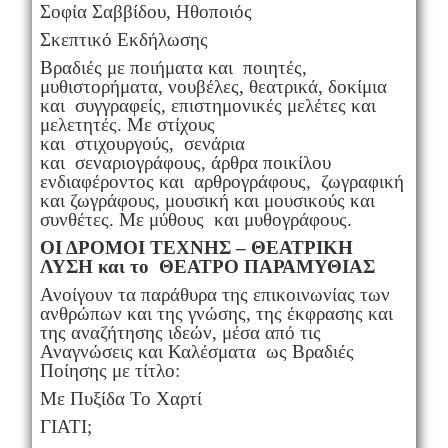
Σοφία Σαββίδου, Ηθοποιός
Σκεπτικό Εκδήλωσης
Βραδιές με ποιήματα και ποιητές,
μυθιστορήματα, νουβέλες, θεατρικά, δοκίμια
και συγγραφείς, επιστημονικές μελέτες και
μελετητές. Με στίχους
και στιχουργούς, σενάρια
και σεναριογράφους, άρθρα ποικίλου
ενδιαφέροντος και αρθρογράφους, ζωγραφική
και ζωγράφους, μουσική και μουσικούς και
συνθέτες. Με μύθους και μυθογράφους.
ΟΙ ΔΡΟΜΟΙ ΤΕΧΝΗΣ – ΘΕΑΤΡΙΚΗ
ΛΥΣΗ και το ΘΕΑΤΡΟ ΠΑΡΑΜΥΘΙΑΣ
Ανοίγουν τα παράθυρα της επικοινωνίας των
ανθρώπων και της γνώσης, της έκφρασης και
της αναζήτησης ιδεών, μέσα από τις
Αναγνώσεις και Καλέσματα ως Βραδιές
Ποίησης με τίτλο:
Με Πυξίδα Το Χαρτί
ΓΙΑΤΙ;