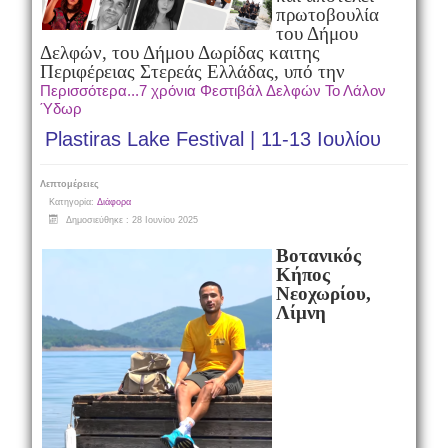
πρωτοβουλία
του Δήμου
Δελφών, του Δήμου Δωρίδας και
της
Περιφέρειας Στερεάς Ελλάδας, υπό την
Περισσότερα...7 χρόνια Φεστιβάλ Δελφών Το Λάλον
Ύδωρ
Plastiras Lake Festival | 11-13 Ιουλίου
Λεπτομέρειες
Κατηγορία:
Διάφορα
Δημοσιεύθηκε : 28 Ιουνίου 2025
Βοτανικός
Κήπος
Νεοχωρίου,
Λίμνη