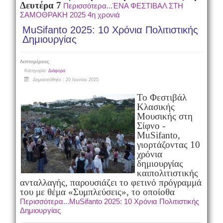
Δευτέρα 7
Περισσότερα...ΈΝΑ ΦΕΣΤΙΒΑΛ ΣΤΗ
ΣΑΜΟΘΡΑΚΗ 2025 4η χρονιά
MuSifanto 2025: 10 Χρόνια Πολιτιστικής
Δημιουργίας
Λεπτομέρειες
Κατηγορία:
Διάφορα
Δημοσιεύθηκε : 20 Ιουνίου 2025
Το Φεστιβάλ
Κλασικής
Μουσικής στη
Σίφνο -
MuSifanto,
γιορτάζοντας 10
χρόνια
δημιουργίας
και
πολιτιστικής
ανταλλαγής, παρουσιάζει το φετινό πρόγραμμά
του με θέμα «Συμπλεύσεις», το οποίο
θα
Περισσότερα...MuSifanto 2025: 10 Χρόνια Πολιτιστικής
Δημιουργίας