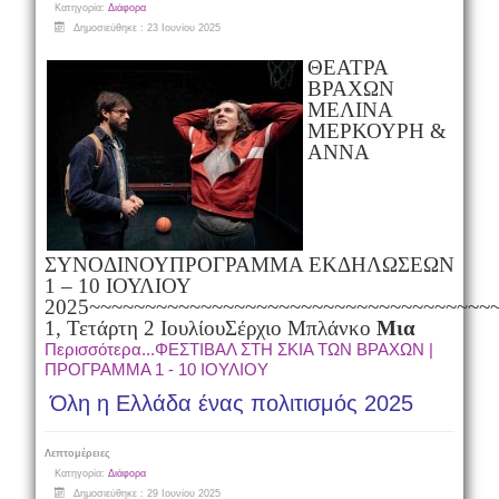
Κατηγορία:
Διάφορα
Δημοσιεύθηκε : 23 Ιουνίου 2025
ΘΕΑΤΡΑ
ΒΡΑΧΩΝ
ΜΕΛΙΝΑ
ΜΕΡΚΟΥΡΗ &
ΑΝΝΑ
ΣΥΝΟΔΙΝΟΥ
ΠΡΟΓΡΑΜΜΑ ΕΚΔΗΛΩΣΕΩΝ
1 – 10 ΙΟΥΛΙΟΥ
2025
~~~~~~~~~~~~~~~~~~~~~~~~~~~~~~~~~~~~
1, Τετάρτη 2 Ιουλίου
Σέρχιο Μπλάνκο
Μια
Περισσότερα...ΦΕΣΤΙΒΑΛ ΣΤΗ ΣΚΙΑ ΤΩΝ ΒΡΑΧΩΝ |
ΠΡΟΓΡΑΜΜΑ 1 - 10 ΙΟΥΛΙΟΥ
Όλη η Ελλάδα ένας πολιτισμός 2025
Λεπτομέρειες
Κατηγορία:
Διάφορα
Δημοσιεύθηκε : 29 Ιουνίου 2025