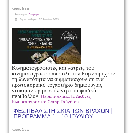
Λεπτομέρειες
Κατηγορία:
Διάφορα
Δημοσιεύθηκε : 30 Ιουνίου 2025
Κινηματογραφιστές και λάτρεις του
κινηματογράφου από όλη την Ευρώπη έχουν
τη δυνατότητα να συμμετάσχουν σε ένα
πρωτοποριακό εργαστήριο δημιουργίας
ντοκιμαντέρ με επίκεντρο το φυσικό
περιβάλλον.
Περισσότερα...1ο Διεθνές
Κινηματογραφικό Camp Ταϋγέτου
ΦΕΣΤΙΒΑΛ ΣΤΗ ΣΚΙΑ ΤΩΝ ΒΡΑΧΩΝ |
ΠΡΟΓΡΑΜΜΑ 1 - 10 ΙΟΥΛΙΟΥ
Λεπτομέρειες