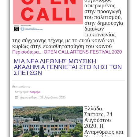
αφιερωμένος
στην προαγωγή
του πολιτισμού,
στην δημιουργία
δίαυλων
επικοινωνίας
της σύγχρονης τέχνης με το ευρύ κοινό και
κυρίως στην ευαισθητοποίηση του κοινού
Περισσότερα... OPEN CALL ARTENS FESTIVAL 2020
ΜΙΑ ΝΕΑ ΔΙΕΘΝΗΣ ΜΟΥΣΙΚΗ
ΑΚΑΔΗΜΙΑ ΓΕΝΝΙΕΤΑΙ ΣΤΟ ΝΗΣΙ ΤΩΝ
ΣΠΕΤΣΩΝ
Λεπτομέρειες
Κατηγορία:
Διάφορα
Δημοσιεύθηκε : 28 Αυγούστου 2020
Ελλάδα,
Σπέτσες, 24
Αυγούστου
2020. Η
Αναργύρειος και