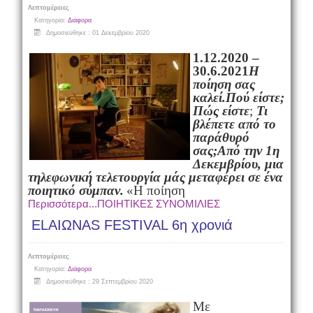
Λεπτομέρειες
Κατηγορία:
Διάφορα
Δημοσιεύθηκε : 01 Δεκεμβρίου 2020
1.12.2020 –
30.6.2021
Η
ποίηση σας
καλεί.Πού είστε;
Πώς είστε
;
Τι
βλέπετε από το
παράθυρό
σας;
Από την 1η
Δεκεμβρίου, μια
τηλεφωνική τελετουργία μάς μεταφέρει σε ένα
ποιητικό σύμπαν.
«Η ποίηση
Περισσότερα...ΠΟΙΗΤΙΚΕΣ ΣΥΝΟΜΙΛΙΕΣ
ELAIΩNAS FESTIVAL 6η χρονιά
Λεπτομέρειες
Κατηγορία:
Διάφορα
Δημοσιεύθηκε : 29 Σεπτεμβρίου 2020
Με