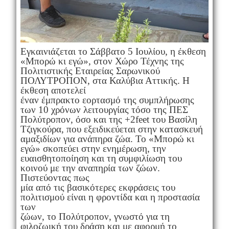
Εγκαινιάζεται το Σάββατο 5 Ιουλίου, η έκθεση
«Μπορώ κι εγώ», στον Χώρο Τέχνης της
Πολιτιστικής Εταιρείας Σαρωνικού
ΠΟΛΥΤΡΟΠΟΝ, στα Καλύβια Αττικής. Η
έκθεση αποτελεί
έναν έμπρακτο εορτασμό της συμπλήρωσης
των 10 χρόνων λειτουργίας τόσο της ΠΕΣ
Πολύτροπον, όσο και της +2feet του Βασίλη
Τζιγκούρα, που εξειδικεύεται στην κατασκευή
αμαξιδίων για ανάπηρα ζώα. Το «Μπορώ κι
εγώ» σκοπεύει στην ενημέρωση, την
ευαισθητοποίηση και τη συμφιλίωση του
κοινού με την αναπηρία των ζώων.
Πιστεύοντας πως
μία από τις βασικότερες εκφράσεις του
πολιτισμού είναι η φροντίδα και η προστασία
των
ζώων, το Πολύτροπον, γνωστό για τη
φιλοζωική του δράση και με αφορμή το