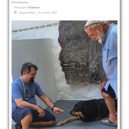
Λεπτομέρειες
Κατηγορία:
Εικαστικά
Δημοσιεύθηκε : 01 Ιουλίου 2025