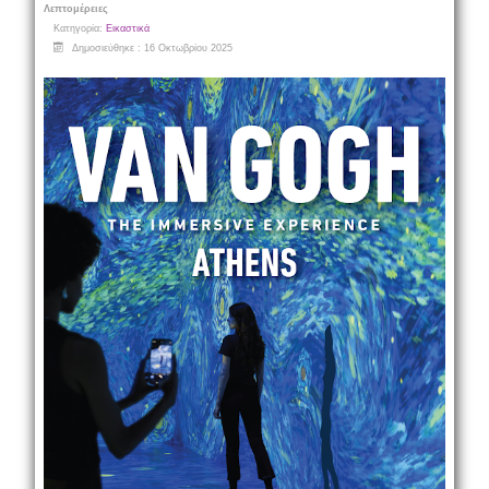
Λεπτομέρειες
Κατηγορία:
Εικαστικά
Δημοσιεύθηκε : 16 Οκτωβρίου 2025