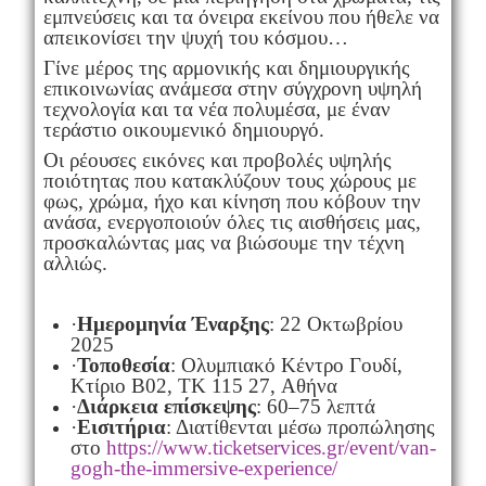
εμπνεύσεις και τα όνειρα εκείνου που ήθελε να
απεικονίσει την ψυχή του κόσμου…
Γίνε μέρος της αρμονικής και δημιουργικής
επικοινωνίας ανάμεσα στην σύγχρονη υψηλή
τεχνολογία και τα νέα πολυμέσα, με έναν
τεράστιο οικουμενικό δημιουργό.
Οι ρέουσες εικόνες και προβολές υψηλής
ποιότητας που κατακλύζουν τους χώρους με
φως, χρώμα, ήχο και κίνηση που κόβουν την
ανάσα, ενεργοποιούν όλες τις αισθήσεις μας,
προσκαλώντας μας να βιώσουμε την τέχνη
αλλιώς.
·
Ημερομηνία Έναρξης
: 22 Οκτωβρίου
2025
·
Τοποθεσία
: Ολυμπιακό Κέντρο Γουδί,
Κτίριο Β02, ΤΚ 115 27, Αθήνα
·
Διάρκεια επίσκεψης
: 60–75 λεπτά
·
Εισιτήρια
: Διατίθενται μέσω προπώλησης
στο
https://www.ticketservices.gr/event/van-
gogh-the-immersive-experience/