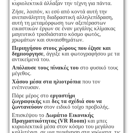
κυριολεκτικά άλλαξαν την τέχνη για πάντα.
Ζήσε, λοιπόν, κι εσύ από κοντά αυτή την
ανεπανάληπτη διαδραστική αλληλεπίδραση,
αυτή τη μεταμόρφωση των αξεπέραστων
εικαστικών έργων σε έναν μεγάλης κλίμακας
μαγευτικό τρισδιάστατο κόσμο φωτός,
χρωμάτων και συναισθημάτων.
Περιηγήσου στους χώρους που έζησε και
δημιούργησε
, άγγιξε και φωτογραφήσου με τα
αντικείμενά του.
Απόλαυσε τους πίνακές του
στο φυσικό τους
μέγεθος.
Χάσου μέσα στα ηλιοτρόπια
που τον
ενέπνευσαν.
Πάρε μέρος στο
εργαστήρι
ζωγραφικής
και
δες τα σχέδιά σου να
ζωντανεύουν
στον ειδικό τοίχο προβολής.
Επισκέψου το
Δωμάτιο Εικονικής
Πραγματικότητας (
VR
Room
)
και μπες
κυριολεκτικά μέσα στον κόσμο του μεγάλου
καλλιτέχνη, σε μια περιήγηση στα χρώματα, τις