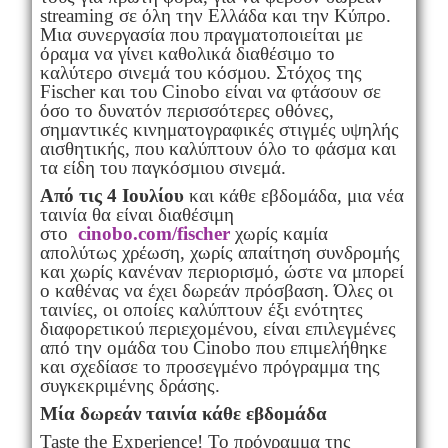
streaming σε όλη την Ελλάδα και την Κύπρο.
Μια συνεργασία που πραγματοποιείται με
όραμα να γίνει καθολικά διαθέσιμο το
καλύτερο σινεμά του κόσμου. Στόχος της
Fischer και του Cinobo είναι να φτάσουν σε
όσο το δυνατόν περισσότερες οθόνες,
σημαντικές κινηματογραφικές στιγμές υψηλής
αισθητικής, που καλύπτουν όλο το φάσμα και
τα είδη του παγκόσμιου σινεμά.
Από τις 4 Ιουλίου
και κάθε εβδομάδα, μια νέα
ταινία θα είναι διαθέσιμη
στο
cinobo.com/fischer
χωρίς καμία
απολύτως χρέωση, χωρίς απαίτηση συνδρομής
και χωρίς κανέναν περιορισμό, ώστε να μπορεί
ο καθένας να έχει δωρεάν πρόσβαση. Όλες οι
ταινίες, οι οποίες καλύπτουν έξι ενότητες
διαφορετικού περιεχομένου, είναι επιλεγμένες
από την ομάδα του Cinobo που επιμελήθηκε
και σχεδίασε το προσεγμένο πρόγραμμα της
συγκεκριμένης δράσης.
Mία δωρεάν ταινία κάθε εβδομάδα
Taste the Experience! Το πρόγραμμα της