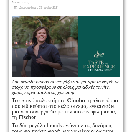
Λεπτομέρειες
Δημοσιεύθηκε : 05 Ιουλίου 2024
Δύο μεγάλα brands συνεργάζονται για πρώτη φορά, με
στόχο να προσφέρουν σε όλους μοναδικές ταινίες,
χωρίς
καμία απολύτως χρέωση!
Το φετινό καλοκαίρι το
Cinobo
, η πλατφόρμα
που ειδικεύεται στο καλό σινεμά, εγκαινιάζει
μια νέα συνεργασία με την πιο σινεφίλ μπύρα,
τη
Fischer
!
Τα δύο μεγάλα brands ενώνουν τις δυνάμεις
τους για πρώτη φορά, για να φέρουν δωρεάν