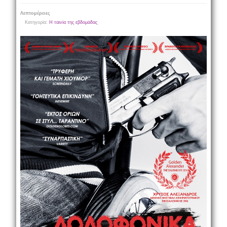
Λεπτομέρειες
Κατηγορία:
Η ταινία της εβδομάδας