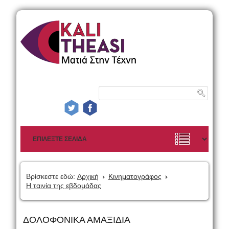
Βρίσκεστε εδώ:
Αρχική
Κινηματογράφος
Η ταινία της εβδομάδας
ΔΟΛΟΦΟΝΙΚΑ ΑΜΑΞΙΔΙΑ