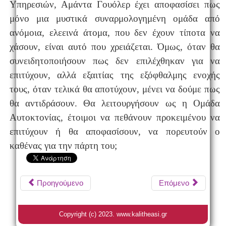
Υπηρεσιών, Αμάντα Γουόλερ έχει αποφασίσει πως
μόνο μια μυστικά συναρμολογημένη ομάδα από
ανόμοια, ελεεινά άτομα, που δεν έχουν τίποτα να
χάσουν, είναι αυτό που χρειάζεται. Όμως, όταν θα
συνειδητοποιήσουν πως δεν επιλέχθηκαν για να
επιτύχουν, αλλά εξαιτίας της εξόφθαλμης ενοχής
τους, όταν τελικά θα αποτύχουν, μένει να δούμε πως
θα αντιδράσουν. Θα λειτουργήσουν ως η Ομάδα
Αυτοκτονίας, έτοιμοι να πεθάνουν προκειμένου να
επιτύχουν ή θα αποφασίσουν, να πορευτούν ο
καθένας για την πάρτη του;
Προηγούμενο
Επόμενο
Copyright (c) 2023. www.kalitheasi.gr