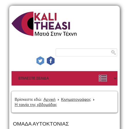
Βρίσκεστε εδώ:
Αρχική
Κινηματογράφος
Η ταινία της εβδομάδας
ΟΜΑΔΑ ΑΥΤΟΚΤΟΝΙΑΣ