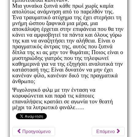
Μια γυναίκα ξυπνά κάθε πρωί χωρίς καμία
απολύτως ανάμνηση από το παρελθόν της.
Ένα τραυματικό ατύχημα της έχει στερήσει τη
μνήμη ώσπου ξαφνικά μια μέρα, μια
αποκάλυψη έρχεται στην επιφάνεια που θα την
κάνει να αμφισβητεί τα πάντα και όλους γύρω
της και να αναζητήσει την αλήθεια. Είναι ο
πραγματικός άντρας της, αυτός που ξυπνά
δίπλα της κι ας μην τον θυμάται; Ποιος είναι ο
μυστηριώδης γιατρός που της τηλεφωνεί
καθημερινά για να της εξηγήσει αναλυτικά την
κατάστασή της; Είναι δυνατόν να μην έχει
κανέναν φίλο, κανέναν δικό της πραγματικά
άνθρωπο;
Ψυχολογικό φιλμ με την ένταση να
κορυφώνεται και παρά τις κάποιες
επαναλήψεις κρατάει σε αγωνία τον θεατή
μέχρι τα λυτρωτικό φινάλε…..
Προηγούμενο
Επόμενο