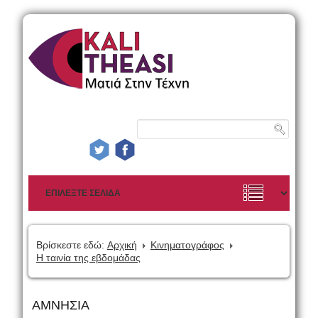
Βρίσκεστε εδώ:
Αρχική
Κινηματογράφος
Η ταινία της εβδομάδας
ΑΜΝΗΣΙΑ