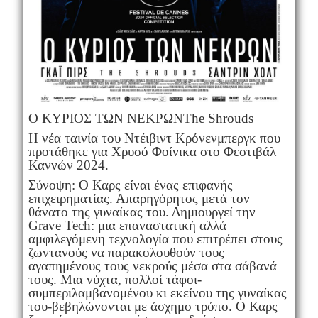
Ο ΚΥΡΙΟΣ ΤΩΝ ΝΕΚΡΩΝΤhe Shrouds
Η νέα ταινία του Ντέιβιντ Κρόνενμπεργκ που
προτάθηκε για Χρυσό Φοίνικα στο Φεστιβάλ
Καννών 2024.
Σύνοψη: Ο Καρς είναι ένας επιφανής
επιχειρηματίας. Απαρηγόρητος μετά τον
θάνατο της γυναίκας του. Δημιουργεί την
Grave Tech: μια επαναστατική αλλά
αμφιλεγόμενη τεχνολογία που επιτρέπει στους
ζωντανούς να παρακολουθούν τους
αγαπημένους τους νεκρούς μέσα στα σάβανά
τους. Μια νύχτα, πολλοί τάφοι-
συμπεριλαμβανομένου κι εκείνου της γυναίκας
του-βεβηλώνονται με άσχημο τρόπο. Ο Καρς