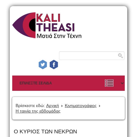
Βρίσκεστε εδώ:
Αρχική
Κινηματογράφος
Η ταινία της εβδομάδας
Ο ΚΥΡΙΟΣ ΤΩΝ ΝΕΚΡΩΝ