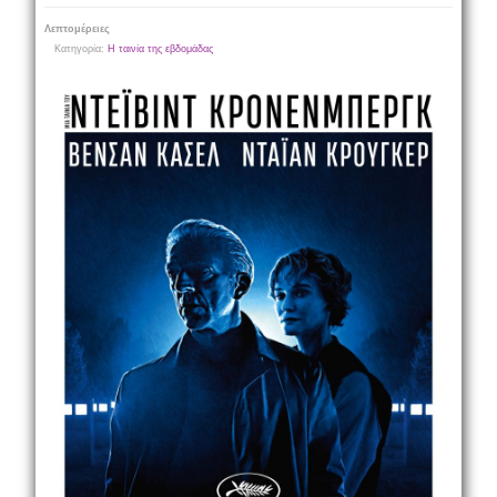
Λεπτομέρειες
Κατηγορία:
Η ταινία της εβδομάδας