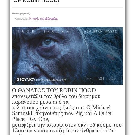
OF ROBIN HOOD)
Λεπτομέρειες
Κατηγορία:
Η ταινία της εβδομάδας
Ο ΘΑΝΑΤΟΣ ΤΟΥ ROBIN HOOD
επανεξετάζει τον θρύλο του διάσημου
παράνομου μέσα από τα
τελευταία χρόνια της ζωής του. Ο Michael
Sarnoski, σκηνοθέτης των Pig και A Quiet
Place: Day One,
μεταφέρει την ιστορία στον σκληρό κόσμο του
13ου αιώνα και αναζητά τον άνθρωπο πίσω