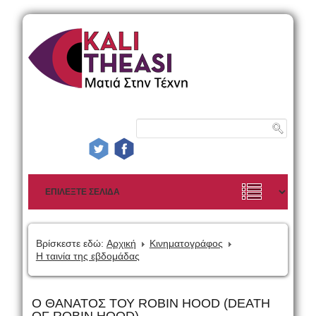
Βρίσκεστε εδώ:
Αρχική
Κινηματογράφος
Η ταινία της εβδομάδας
Ο ΘΑΝΑΤΟΣ ΤΟΥ ROBIN HOOD (DEATH