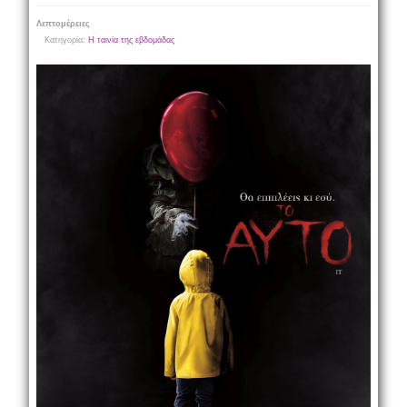
Λεπτομέρειες
Κατηγορία:
Η ταινία της εβδομάδας