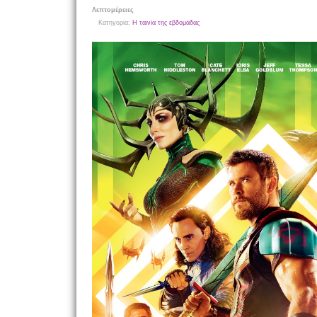
Λεπτομέρειες
Κατηγορία:
Η ταινία της εβδομάδας