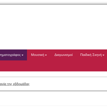
νηματογράφος
Μουσική
Διαγωνισμοί
Παιδική Σκηνή
αινία της εβδομάδας