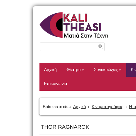
Αρχική
Θέατρο
Συνεντεύξεις
Κι
Επικοινωνία
Βρίσκεστε εδώ:
Αρχική
Κινηματογράφος
Η τ
THOR RAGNAROK