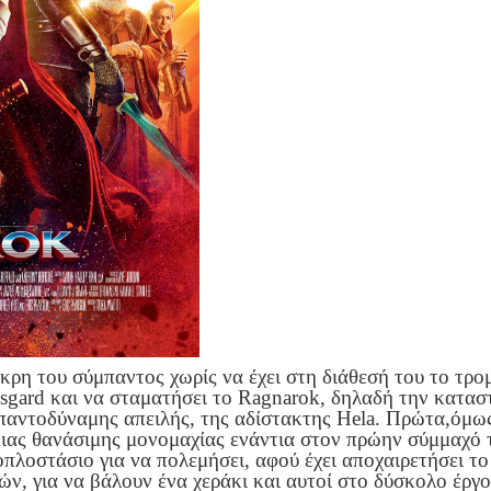
ρη του σύμπαντος χωρίς να έχει στη διάθεσή του το τρομ
Asgard και να σταματήσει το Ragnarok, δηλαδή την κατασ
, παντοδύναμης απειλής, της αδίστακτης Hela. Πρώτα,όμως
μιας θανάσιμης μονομαχίας ενάντια στον πρώην σύμμαχό 
οπλοστάσιο για να πολεμήσει, αφού έχει αποχαιρετήσει το
ν, για να βάλουν ένα χεράκι και αυτοί στο δύσκολο έργο 