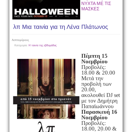
ΝΥΧΤΑ ΜΕ ΤΙΣ
ΜΑΣΚΕΣ
λπ Μια ταινία για τη Λένα Πλάτωνος
Λεπτομέρειες
Κατηγορία:
Η ταινία της εβδομάδας
Πέμπτη 15
Νοεμβρίου
Προβολές:
18.00 & 20.00
Μετά την
προβολή των
20.00,
ακολουθεί DJ set
με τον Δημήτρη
Παπαϊωάννου
Παρασκευή 16
Νοεμβρίου
Προβολές:
18.00, 20.00 &