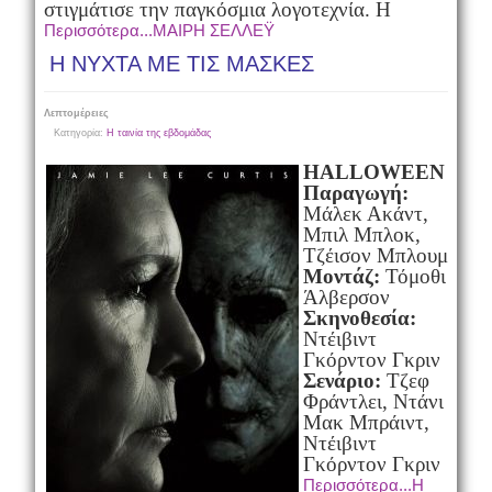
στιγμάτισε την παγκόσμια λογοτεχνία. Η
Περισσότερα...ΜΑΙΡΗ ΣΕΛΛΕΫ
Η ΝΥΧΤΑ ΜΕ ΤΙΣ ΜΑΣΚΕΣ
Λεπτομέρειες
Κατηγορία:
Η ταινία της εβδομάδας
HALLOWEEN
Παραγωγή:
Μάλεκ Ακάντ,
Μπιλ Μπλοκ,
Τζέισον Μπλουμ
Μοντάζ:
Τόμοθι
Άλβερσον
Σκηνοθεσία:
Ντέιβιντ
Γκόρντον Γκριν
Σενάριο:
Τζεφ
Φράντλει, Ντάνι
Μακ Μπράιντ,
Ντέιβιντ
Γκόρντον Γκριν
Περισσότερα...Η