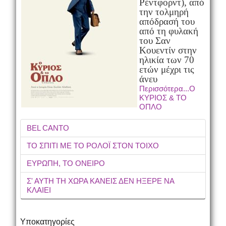
Ρέντφορντ), από
την τολμηρή
απόδρασή του
από τη φυλακή
του Σαν
Κουεντίν στην
ηλικία των 70
ετών μέχρι τις
άνευ
Περισσότερα...Ο
ΚΥΡΙΟΣ & ΤΟ
ΟΠΛΟ
BEL CANTO
ΤΟ ΣΠΙΤΙ ΜΕ ΤΟ ΡΟΛΟΪ ΣΤΟΝ ΤΟΙΧΟ
ΕΥΡΩΠΗ, ΤΟ ΟΝΕΙΡΟ
Σ' ΑΥΤΗ ΤΗ ΧΩΡΑ ΚΑΝΕΙΣ ΔΕΝ ΗΞΕΡΕ ΝΑ
ΚΛΑΙΕΙ
Υποκατηγορίες