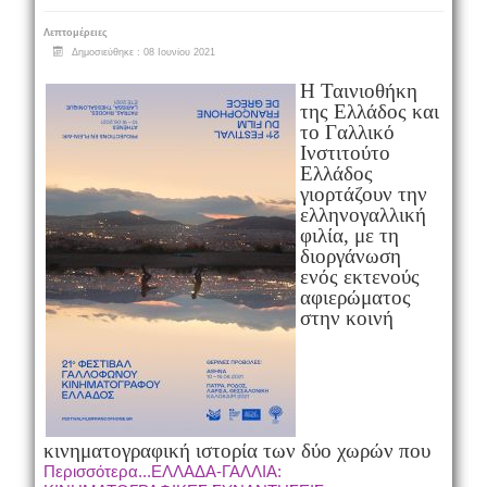
Λεπτομέρειες
Δημοσιεύθηκε : 08 Ιουνίου 2021
Η Ταινιοθήκη
της Ελλάδος και
το Γαλλικό
Ινστιτούτο
Ελλάδος
γιορτάζουν την
ελληνογαλλική
φιλία, με τη
διοργάνωση
ενός εκτενούς
αφιερώματος
στην κοινή
κινηματογραφική ιστορία των δύο χωρών που
Περισσότερα...ΕΛΛΑΔΑ-ΓΑΛΛΙΑ: