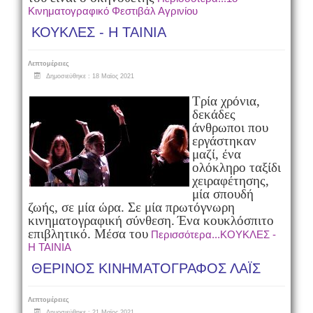
Κινηματογραφικό Φεστιβάλ Αγρινίου
ΚΟΥΚΛΕΣ - Η ΤΑΙΝΙΑ
Λεπτομέρειες
Δημοσιεύθηκε : 18 Μαϊος 2021
Τρία χρόνια,
δεκάδες
άνθρωποι που
εργάστηκαν
μαζί, ένα
ολόκληρο ταξίδι
χειραφέτησης,
μία σπουδή
ζωής, σε μία ώρα. Σε μία πρωτόγνωρη
κινηματογραφική σύνθεση.
Ένα κουκλόσπιτο
επιβλητικό. Μέσα του
Περισσότερα...ΚΟΥΚΛΕΣ -
Η ΤΑΙΝΙΑ
ΘΕΡΙΝΟΣ ΚΙΝΗΜΑΤΟΓΡΑΦΟΣ ΛΑΪΣ
Λεπτομέρειες
Δημοσιεύθηκε : 21 Μαϊος 2021