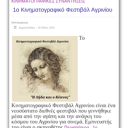
ΚΙΝΗΜΑΤΟΓΡΑΦΙΚΕΣ ΣΥΝΑΝΤΗΣΕΙΣ
1ο Κινηματογραφικό Φεστιβάλ Αγρινίου
Λεπτομέρειες
Δημοσιεύθηκε : 19 Μαϊος 2021
Το
Κινηματογραφικό Φεστιβάλ Αγρινίου είναι ένα
νεοσύστατο διεθνές φεστιβάλ που γεννήθηκε
μέσα από την αγάπη και την ανάγκη του
κόσμου του Αγρινίου για σινεμά.
Εμπνευστής
του είναι ο σκηνοθέτης
Περισσότερα...1ο