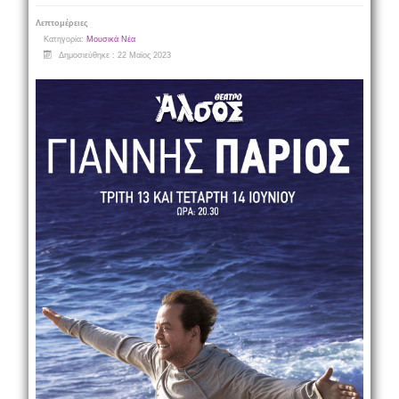
Λεπτομέρειες
Κατηγορία:
Μουσικά Νέα
Δημοσιεύθηκε : 22 Μαϊος 2023