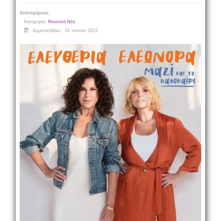
Λεπτομέρειες
Κατηγορία:
Μουσικά Νέα
Δημοσιεύθηκε : 01 Ιουνίου 2023