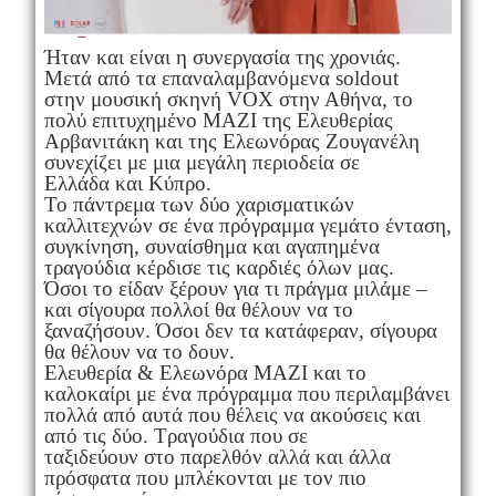
Ήταν και είναι η συνεργασία της χρονιάς.
Μετά από τα επαναλαμβανόμενα soldout
στην μουσική σκηνή VOX στην Αθήνα, το
πολύ επιτυχημένο ΜΑΖΙ της Ελευθερίας
Αρβανιτάκη και της Ελεωνόρας Ζουγανέλη
συνεχίζει με μια μεγάλη περιοδεία σε
Ελλάδα και Κύπρο.
Το πάντρεμα των δύο χαρισματικών
καλλιτεχνών σε ένα πρόγραμμα γεμάτο ένταση,
συγκίνηση, συναίσθημα και αγαπημένα
τραγούδια κέρδισε τις καρδιές όλων μας.
Όσοι το είδαν ξέρουν για τι πράγμα μιλάμε –
και σίγουρα πολλοί θα θέλουν να το
ξαναζήσουν. Όσοι δεν τα κατάφεραν, σίγουρα
θα θέλουν να το δουν.
Ελευθερία & Ελεωνόρα ΜAZI και το
καλοκαίρι με ένα πρόγραμμα που περιλαμβάνει
πολλά από αυτά που θέλεις να ακούσεις και
από τις δύο. Τραγούδια που σε
ταξιδεύουν στο παρελθόν αλλά και άλλα
πρόσφατα που μπλέκονται με τον πιο