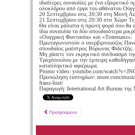
ιδιαίτερες συναυλίες με ένα εξαιρετικό
ολοκλήρου από έργα του αθάνατου Ούγγ
20 Σεπτεμβρίου στις 20:30 στη Μονή Λ
21 Σεπτεμβρίου στις 20:30 στο Χώρο Τ
Θα είναι μάλιστα η πρώτη φορά που θα 
ίδια συναυλία τα δύο σπουδαιότερα μικρ
«Ουγγρική Φαντασία» και «Totentanz».
Πρωταγωνιστούν ο υπερβιρτουόζος Παν
σπουδαίος μαέστρος Βύρωνας Φιδετζής.
Μη χάσετε τον εκρηκτικό συνδυασμό της
Τροχόπουλου με την έμπειρη καθοδήγησ
καταπληκτικό αφιέρωμα.
Promo video: youtube.com/watch?v=
Προπώληση εισιτηρίων: more.com/music/
franz-liszt/
Παραγωγή: International Art Bureau τη
Προηγούμενο