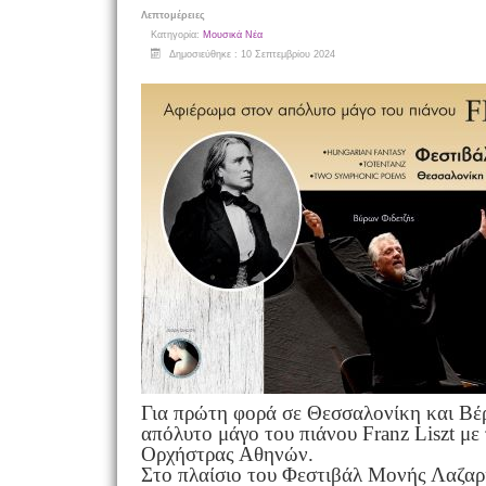
Λεπτομέρειες
Κατηγορία:
Μουσικά Νέα
Δημοσιεύθηκε : 10 Σεπτεμβρίου 2024
Για πρώτη φορά σε Θεσσαλονίκη και Βέ
απόλυτο μάγο του πιάνου Franz Liszt με
Ορχήστρας Αθηνών.
Στο πλαίσιο του Φεστιβάλ Μονής Λαζαρ