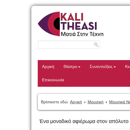
Αρχική
Θέατρο
Συνεντεύξεις
Κι
Επικοινωνία
Βρίσκεστε εδώ:
Αρχική
Μουσική
Μουσικά Ν
Ένα μοναδικό αφιέρωμα στον απόλυτο μ