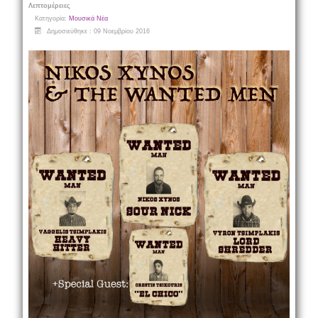
Λεπτομέρειες
Κατηγορία:
Μουσικά Νέα
Δημοσιεύθηκε : 09 Νοεμβρίου 2016