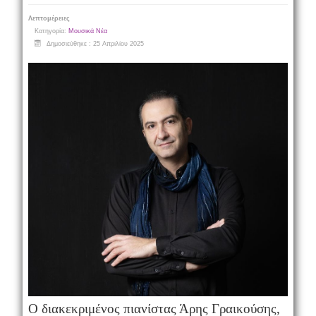
Λεπτομέρειες
Κατηγορία:
Μουσικά Νέα
Δημοσιεύθηκε : 25 Απριλίου 2025
Ο διακεκριμένος πιανίστας Άρης Γραικούσης,