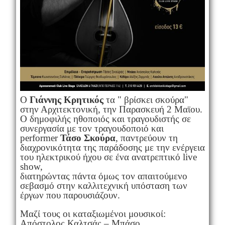
O
Γιάννης Kρητικός
τα " βρίσκει σκούρα"
στην Αρχιτεκτονική, την Παρασκευή 2 Μαϊου.
O δημοφιλής ηθοποιός και τραγουδιστής σε
συνεργασία με τον τραγουδοποιό και
performer
Τάσο Σκούρα
, παντρεύουν τη
διαχρονικότητα της παράδοσης με την ενέργεια
του ηλεκτρικού ήχου σε ένα ανατρεπτικό live
show,
διατηρώντας πάντα όμως τον απαιτούμενο
σεβασμό στην καλλιτεχνική υπόσταση των
έργων που παρουσιάζουν.
Μαζί τους οι καταξιωμένοι μουσικοί:
Απόστολος Καλτσάς – Μπάσο