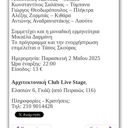
Κωνσταντίνος Σαλάπας – Τύμπανα
Γιώργος Θεοδωρόπουλος – Πλήκτρα
Αλέξης Ζορμπάς – Κιθάρα
Αντώνης Αναδρανιστάκης – Λαούτο
Συμμετέχει και η μοναδική ερμηνεύτρια
Μικαέλα Δαρμάνη
Το πρόγοραμμα και την ενορχήστρωση
επιμελείται ο Τάσος Σκούρας
Ημερομηνία: Παρασκευή 2 Μαΐου 2025
Ώρα έναρξης: 22:00
Είσοδος: 13 €
Αρχιτεκτονική Club Live Stage
,
Ελασιών 6, Γκάζι (από Πειραιώς 116)
Πληροφορίες - Κρατήσεις:
Τηλ: 210 9014428