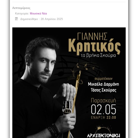
Λεπτομέρειες
Κατηγορία:
Μουσικά Νέα
Δημοσιεύθηκε : 28 Απριλίου 2025