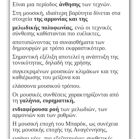
Είναι μια περίοδος
άνθησης
των τεχνών.
Στη μουσική, ιδιαίτερη βαρύτητα δίνεται στα
στοιχεία
της αρμονίας και της
μελωδικής
πολυφωνίας
, ενώ οι τεχνικές
σύνθεσης καθίστανται πιο ευέλικτες,
αποτυπώνοντας τα συναισθήματα των
δημιουργών με τρόπο εκφραστικότερο.
Σημαντική εξέλιξη αποτελεί η ανάπτυξη της
τονικότητας, δηλαδή της χρήσης
συγκεκριμένων μουσικών κλιμάκων και της
καθιέρωσης του μείζονα και
ελάσσονα μουσικού τρόπου.
Οι μουσικές συνθέσεις χαρακτηρίζονται από
τη
γαλήνια, ευρηματική,
ενδιαφέρουσα ροή
των μελωδιών, των
αρμονιών και των ρυθμών.
Η μουσική εποχή του Μπαρόκ, ως συνέχεια
της μουσικής εποχής της Αναγέννησης,
εισάγει νέες, πιο εξεζητημένες συνθετικές