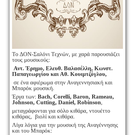
Το ΔΟΝ-Σαλόνι Τεχνών, με χαρά παρουσιάζει
τους μουσικούς:
Αντ. Έρημο, Ελευθ. Βαλασέλλη, Κωνστ.
Παπαγεωργίου και Αθ. Κουιμτζόγλου,
σε ένα αφιέρωμα στην Αναγεννησιακή και
Μπαρόκ μουσική.
Έργα των:
Bach, Corelli, Baron, Rameau,
Johnson, Cutting, Daniel, Robinson
,
μεταγράφονται για σόλο κιθάρα, ντουέττο
κιθάρας, βιολί και κιθάρα.
Λίγα λόγια για την μουσική της Αναγέννησης
και του Μπαρόκ: