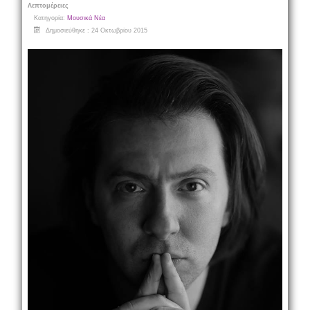
Λεπτομέρειες
Κατηγορία:
Μουσικά Νέα
Δημοσιεύθηκε : 24 Οκτωβρίου 2015