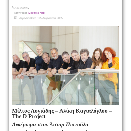
Λεπτομέρειες
Κατηγορία:
Μουσικά Νέα
Δημοσιεύθηκε : 05 Αυγούστου 2025
Μίλτος Λογιάδης – Αλίκη Καγιαλόγλου –
The D Project
Αφιέρωμα στον Άστορ Πιατσόλα