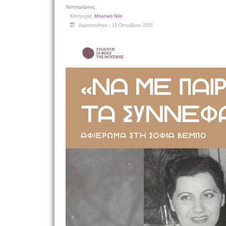
Λεπτομέρειες
Κατηγορία:
Μουσικά Νέα
Δημοσιεύθηκε : 12 Οκτωβρίου 2025