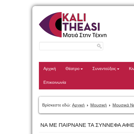
Αρχική
Θέατρο
Συνεντεύξεις
Κι
Επικοινωνία
Βρίσκεστε εδώ:
Αρχική
Μουσική
Μουσικά Ν
ΝΑ ΜΕ ΠΑΙΡΝΑΝΕ ΤΑ ΣΥΝΝΕΦΑ ΑΦΙ