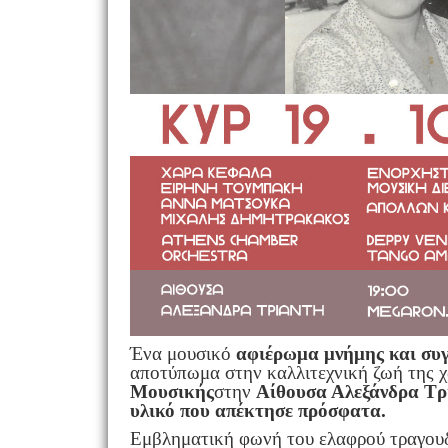
Ένα μουσικό
αφιέρωμα μνήμης και συγ
αποτύπωμα στην καλλιτεχνική ζωή της χ
Μουσικής
στην
Αίθουσα Αλεξάνδρα Τρ
υλικό που απέκτησε πρόσφατα.
Εμβληματική φωνή του ελαφρού τραγουδι