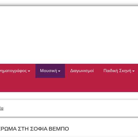
νηματογράφος
Μουσική
Διαγωνισμοί
Παιδική Σκηνή
έα
ΕΡΩΜΑ ΣΤΗ ΣΟΦΙΑ ΒΕΜΠΟ