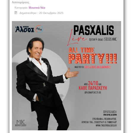
Λεπτομέρειες
Κατηγορία:
Μουσικά Νέα
Δημοσιεύθηκε : 20 Οκτωβρίου 2025