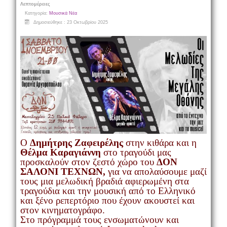
Λεπτομέρειες
Κατηγορία:
Μουσικά Νέα
Δημοσιεύθηκε : 23 Οκτωβρίου 2025
Ο
Δημήτρης Ζαφειρέλης
στην κιθάρα και η
Θέλμα Καραγιάννη
στο τραγούδι μας
προσκαλούν στον ζεστό χώρο του
ΔΟΝ
ΣΑΛΟΝΙ ΤΕΧΝΩΝ,
για να απολαύσουμε μαζί
τους μια μελωδική βραδιά αφιερωμένη στα
τραγούδια και την μουσική από το Ελληνικό
και ξένο ρεπερτόριο που έχουν ακουστεί και
στον κινηματογράφο.
Στο πρόγραμμά τους ενσωματώνουν και