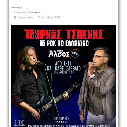
Λεπτομέρειες
Κατηγορία:
Μουσικά Νέα
Δημοσιεύθηκε : 25 Οκτωβρίου 2025