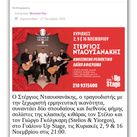
Λεπτομέρειες
Κατηγορία:
Μουσικά Νέα
Δημοσιεύθηκε : 27 Οκτωβρίου 2025
Ο Στέργιος Νταουσανάκης, ο τραγουδιστής με
την ξεχωριστή ερμηνευτική ικανότητα,
συναντάει δύο σπουδαίους και διεθνούς φήμης
σολίστες της κλασικής κιθάρας τον Στέλιο και
τον Γιώργο Γκόλγκαρη (Stelios & Yiorgos),
στο Γυάλινο Up Stage, τις Κυριακές 2, 9 & 16
Νοεμβρίου στις 21:00.