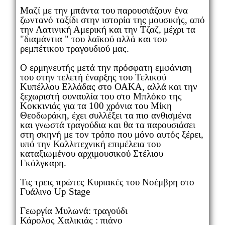
Mαζί με την μπάντα του παρουσιάζουν ένα
ζωντανό ταξίδι στην ιστορία της μουσικής, από
την Λατινική Αμερική και την Τζαζ, μέχρι τα
"διαμάντια " του λαϊκού αλλά και του
ρεμπέτικου τραγουδιού μας.
Ο ερμηνευτής μετά την πρόσφατη εμφάνιση
του στην τελετή έναρξης του Τελικού
Κυπέλλου Ελλάδας στο ΟΑΚΑ, αλλά και την
ξεχωριστή συναυλία του στο Μπλόκο της
Κοκκινιάς για τα 100 χρόνια του Μίκη
Θεοδωράκη, έχει συλλέξει τα πιο ανθισμένα
και γνωστά τραγούδια και θα τα παρουσιάσει
στη σκηνή με τον τρόπο που μόνο αυτός ξέρει,
υπό την Καλλιτεχνική επιμέλεια του
καταξιωμένου αρχιμουσικού Στέλιου
Γκόλγκαρη.
Τις τρεις πρώτες Κυριακές του Νοέμβρη στο
Γυάλινο Up Stage
Γεωργία Μυλωνά: τραγούδι
Κάρολος Χαλικιάς : πιάνο