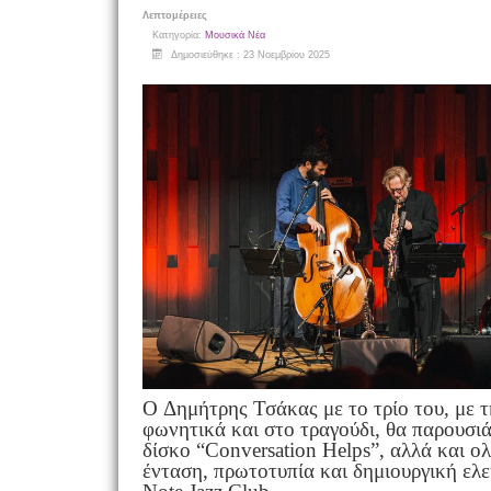
Λεπτομέρειες
Κατηγορία:
Μουσικά Νέα
Δημοσιεύθηκε : 23 Νοεμβρίου 2025
O Δημήτρης Τσάκας με το τρίο του, με 
φωνητικά και στο τραγούδι, θα παρουσι
δίσκο “Conversation Helps”, αλλά και ολ
ένταση, πρωτοτυπία και δημιουργική ελ