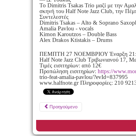
Το Dimitris Tsakas Trio μαζί με την Αμ
σκηνή του Half Note Jazz Club, την Πέ
Συντελεστές
Dimitris Tsakas – Alto & Soprano Saxo
Amalia Pavlou - vocals
Kimon Karoutzos – Double Bass
Alex Drakos Ktistakis – Drums
ΠΕΜΠΤΗ 27 ΝΟΕΜΒΡΙΟΥ Έναρξη 21
Half Note Jazz Club Τριβωνιανού 17, Με
Τιμές εισιτηρίων: από 12€
Προπώληση εισιτηρίων:
https://www.more
trio-feat-amalia-pavlou/?evId=837995
www.halfnote.gr Πληροφορίες: 210 921
Προηγούμενο