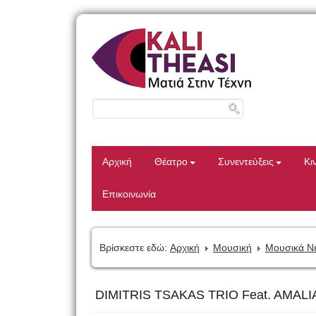
Αρχική
Θέατρο
Συνεντεύξεις
Κι
Επικοινωνία
Βρίσκεστε εδώ:
Αρχική
Μουσική
Μουσικά Ν
DIMITRIS TSAKAS TRIO Feat. AMALIA