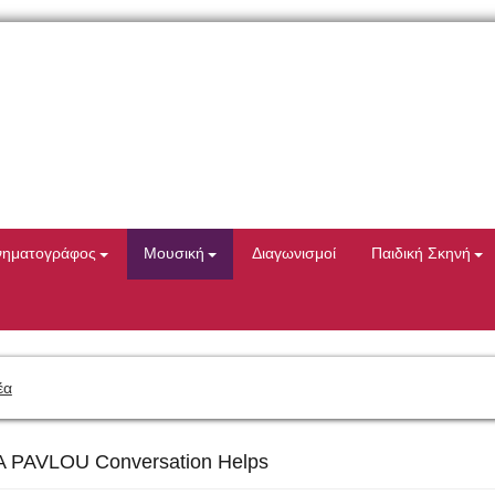
νηματογράφος
Μουσική
Διαγωνισμοί
Παιδική Σκηνή
έα
 PAVLOU Conversation Helps