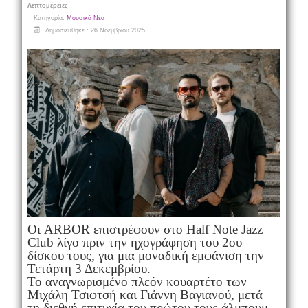
Λεπτομέρειες
Κατηγορία:
Μουσικά Νέα
Δημοσιεύθηκε : 26 Νοεμβρίου 2025
Οι ARBOR επιστρέφουν στο Half Note Jazz
Club λίγο πριν την ηχογράφηση του 2ου
δίσκου τους, για μια μοναδική εμφάνιση την
Τετάρτη 3 Δεκεμβρίου.
Το αναγνωρισμένο πλεόν κουαρτέτο των
Μιχάλη Τσιφτσή και Γιάννη Βαγιανού, μετά
τη διεθνή επιτυχία του πρώτου τους άλμπουμ,