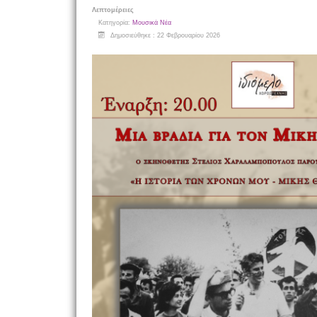
Λεπτομέρειες
Κατηγορία:
Μουσικά Νέα
Δημοσιεύθηκε : 22 Φεβρουαρίου 2026