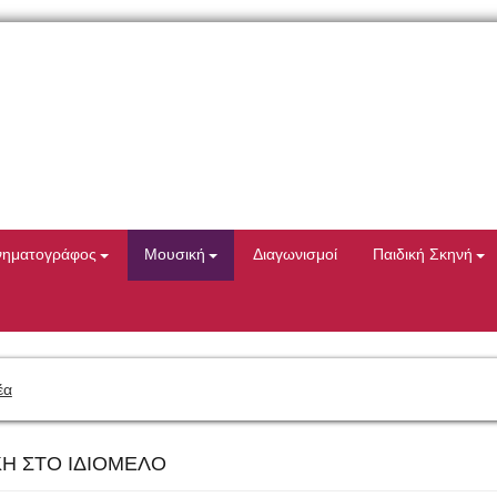
νηματογράφος
Μουσική
Διαγωνισμοί
Παιδική Σκηνή
έα
ΚΗ ΣΤΟ ΙΔΙΟΜΕΛΟ