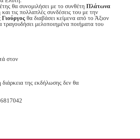
έα Ελύτη.
έτης θα συνομιλήσει με το συνθέτη
Πλάτωνα
και τις πολλαπλές συνδέσεις του με την
 Γιούργος
θα διαβάσει κείμενα από το Άξιον
α τραγουδήσει μελοποιημένα ποιήματα του
τά στον
ή διάρκεια της εκδήλωσης δεν θα
106817042