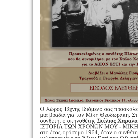
O Χώρος Τέχνης Ιδιόμελο σας προσκαλεί
μια βραδιά για τον Μίκη Θεοδωράκη. Στ
συνθέτη, ο σκηνοθέτης
Στέλιος Χαραλ
ΙΣΤΟΡΙΑ ΤΩΝ ΧΡΟΝΩΝ ΜΟΥ - ΜΙΚΗΣ
στο έτος-ορόσημο 1964, όταν ο συνθέτη