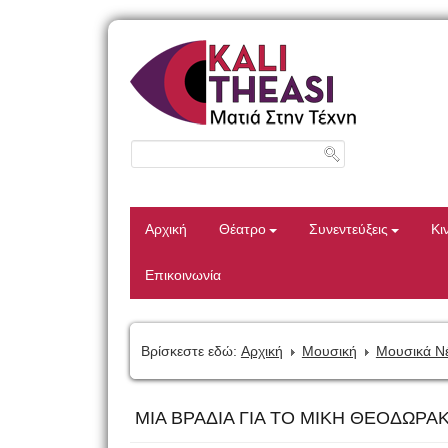
Αρχική
Θέατρο
Συνεντεύξεις
Κι
Επικοινωνία
Βρίσκεστε εδώ:
Αρχική
Μουσική
Μουσικά Ν
ΜΙΑ ΒΡΑΔΙΑ ΓΙΑ ΤΟ ΜΙΚΗ ΘΕΟΔΩΡΑ