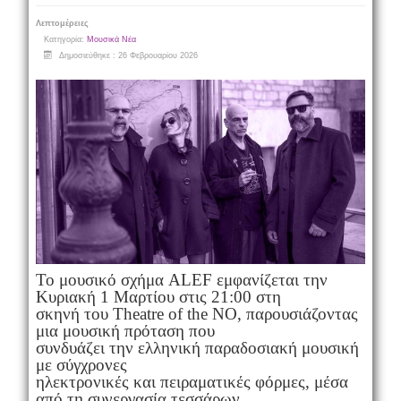
Λεπτομέρειες
Κατηγορία:
Μουσικά Νέα
Δημοσιεύθηκε : 26 Φεβρουαρίου 2026
Το μουσικό σχήμα ALEF εμφανίζεται την
Κυριακή 1 Μαρτίου στις 21:00 στη
σκηνή του Theatre of the NO, παρουσιάζοντας
μια μουσική πρόταση που
συνδυάζει την ελληνική παραδοσιακή μουσική
με σύγχρονες
ηλεκτρονικές και πειραματικές φόρμες, μέσα
από τη συνεργασία τεσσάρων