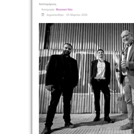
Λεπτομέρειες
Κατηγορία:
Μουσικά Νέα
Δημοσιεύθηκε : 03 Μαρτίου 2026