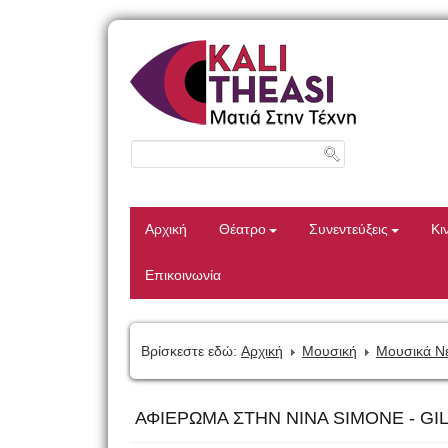
Αρχική
Θέατρο
Συνεντεύξεις
Κι
Επικοινωνία
Βρίσκεστε εδώ:
Αρχική
Μουσική
Μουσικά Ν
ΑΦΙΕΡΩΜΑ ΣΤΗΝ ΝINA SIMONE - G