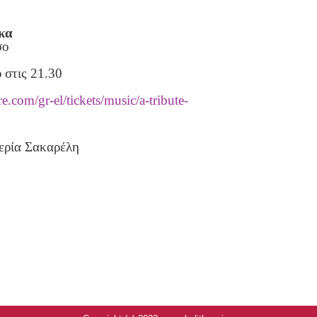
κα
σο
στις 21.30
.com/gr-el/tickets/music/a-tribute-
θερία Σακαρέλη