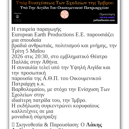
Η εταιρεία παραγωγής
European Earth Productions E.E. παρουσιάζει
μια σπουδαία
βραδιά ανθρωπιάς, πολιτισμού και μνήμης, την
Τρίτη 5 Μαΐου
2026 στις 20:30, στο εμβληματικό Θέατρο
Παλλάς στην Αθήνα.
Η συναυλία τελεί υπό την Υψηλή Αιγίδα και
την προσωπική
παρουσία της Α.Θ.Π. του Οικουμενικού
Πατριάρχη κ.κ.
Βαρθολομαίου, με στόχο την Ενίσχυση Των
Σχολείων στην
ιδιαίτερη πατρίδα του, την Ίμβρο.
Η εκδήλωση συγκεντρώνει κορυφαίους
καλλιτέχνες σε μια
μοναδική σύμπραξη:
 Σκηνοθεσία & Παρουσίαση: Ο
Λάκης