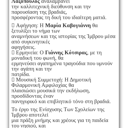
Λαζόπουλος
αναλαμβάνει
την καλλιτεχνική διεύθυνση και την
παρουσίαση της βραδιάς,
προσφέροντας τη δική του ιδιαίτερη ματιά.
 Αφήγηση: Η
Μαρία Καβογιάννη
θα
ξετυλίξει το νήμα των
αναμνήσεων και της ιστορίας της Ίμβρου μέσα
από συγκινητικές
αφηγήσεις.
 Ερμηνεία: Ο
Γιάννης Κότσιρας
, με τη
μοναδική του φωνή, θα
ερμηνεύσει αγαπημένα τραγούδια που υμνούν
την αγάπη και την
πατρίδα.
 Μουσική Συμμετοχή: Η Δημοτική
Φιλαρμονική Αμφιλοχίας θα
πλαισιώσει μουσικά την εκδήλωση,
προσδίδοντας έναν
πανηγυρικό και επιβλητικό τόνο στη βραδιά.
Το έργο της Ενίσχυσης Των Σχολείων της
Ίμβρου αποτελεί
μια πράξη μνήμης και χρέους για τη παιδεία
του νησιού, και