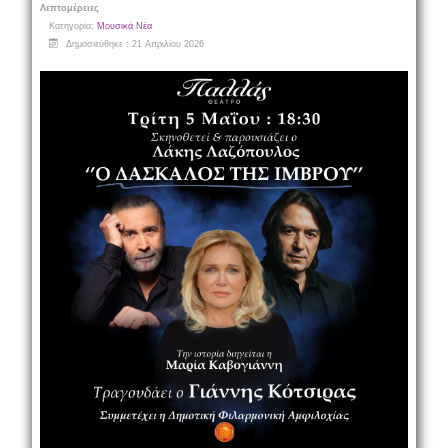
Λεπτομέρειες
Κατηγορία:
Μουσικά Νέα
Δημοσιεύθηκε : 21 Απριλίου 2026