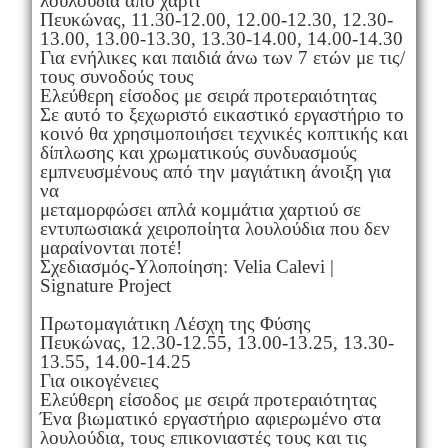
λουλούδια από χαρτί
Πευκώνας, 11.30-12.00, 12.00-12.30, 12.30-
13.00, 13.00-13.30, 13.30-14.00, 14.00-14.30
Για ενήλικες και παιδιά άνω των 7 ετών με τις/
τους συνοδούς τους
Ελεύθερη είσοδος με σειρά προτεραιότητας
Σε αυτό το ξεχωριστό εικαστικό εργαστήριο το
κοινό θα χρησιμοποιήσει τεχνικές κοπτικής και
δίπλωσης και χρωματικούς συνδυασμούς
εμπνευσμένους από την μαγιάτικη άνοιξη για
να
μεταμορφώσει απλά κομμάτια χαρτιού σε
εντυπωσιακά χειροποίητα λουλούδια που δεν
μαραίνονται ποτέ!
Σχεδιασμός-Υλοποίηση: Velia Calevi |
Signature Project
Πρωτομαγιάτικη Λέσχη της Φύσης
Πευκώνας, 12.30-12.55, 13.00-13.25, 13.30-
13.55, 14.00-14.25
Για οικογένειες
Ελεύθερη είσοδος με σειρά προτεραιότητας
Ένα βιωματικό εργαστήριο αφιερωμένο στα
λουλούδια, τους επικονιαστές τους και τις