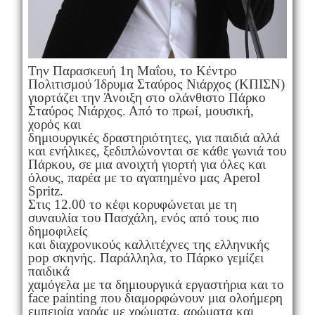
Την Παρασκευή 1η Μαΐου, το Κέντρο
Πολιτισμού Ίδρυμα Σταύρος Νιάρχος (ΚΠΙΣΝ)
γιορτάζει την Άνοιξη στο ολάνθιστο Πάρκο
Σταύρος Νιάρχος. Από το πρωί, μουσική,
χορός και
δημιουργικές δραστηριότητες, για παιδιά αλλά
και ενήλικες, ξεδιπλώνονται σε κάθε γωνιά του
Πάρκου, σε μια ανοιχτή γιορτή για όλες και
όλους, παρέα με το αγαπημένο μας Aperol
Spritz.
Στις 12.00 το κέφι κορυφώνεται με τη
συναυλία του Πασχάλη, ενός από τους πιο
δημοφιλείς
και διαχρονικούς καλλιτέχνες της ελληνικής
pop σκηνής. Παράλληλα, το Πάρκο γεμίζει
παιδικά
χαμόγελα με τα δημιουργικά εργαστήρια και το
face painting που διαμορφώνουν μια ολοήμερη
εμπειρία χαράς με χρώματα, αρώματα και