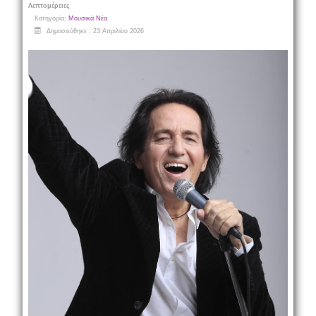
Λεπτομέρειες
Κατηγορία:
Μουσικά Νέα
Δημοσιεύθηκε : 23 Απριλίου 2026